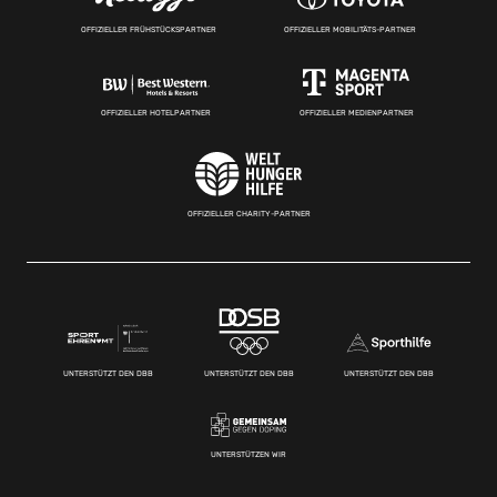
OFFIZIELLER FRÜHSTÜCKSPARTNER
OFFIZIELLER MOBILITÄTS-PARTNER
OFFIZIELLER HOTELPARTNER
OFFIZIELLER MEDIENPARTNER
OFFIZIELLER CHARITY-PARTNER
UNTERSTÜTZT DEN DBB
UNTERSTÜTZT DEN DBB
UNTERSTÜTZT DEN DBB
UNTERSTÜTZEN WIR