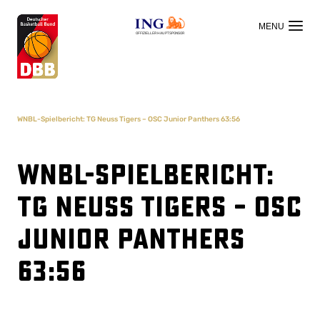
OFFIZIELLER HAUPTSPONSOR
WNBL-Spielbericht: TG Neuss Tigers – OSC Junior Panthers 63:56
WNBL-Spielbericht:
TG Neuss Tigers – OSC
Junior Panthers
63:56