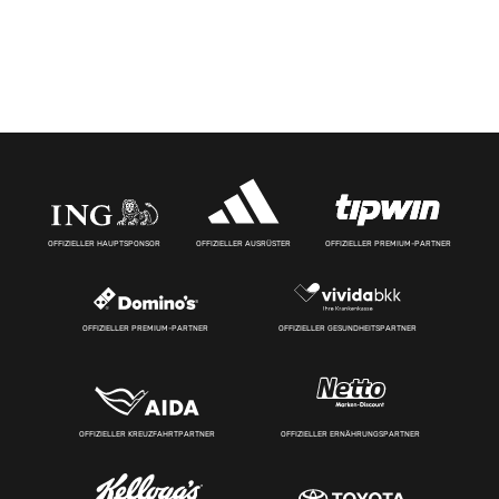
OFFIZIELLER HAUPTSPONSOR
OFFIZIELLER AUSRÜSTER
OFFIZIELLER PREMIUM-PARTNER
OFFIZIELLER PREMIUM-PARTNER
OFFIZIELLER GESUNDHEITSPARTNER
OFFIZIELLER KREUZFAHRTPARTNER
OFFIZIELLER ERNÄHRUNGSPARTNER