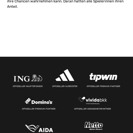
ihre Chancen wahrnehmen kann. Daran hatten alle Spielerinnen ihren
Anteil.
OFFIZIELLER HAUPTSPONSOR
OFFIZIELLER AUSRÜSTER
OFFIZIELLER PREMIUM-PARTNER
OFFIZIELLER PREMIUM-PARTNER
OFFIZIELLER GESUNDHEITSPARTNER