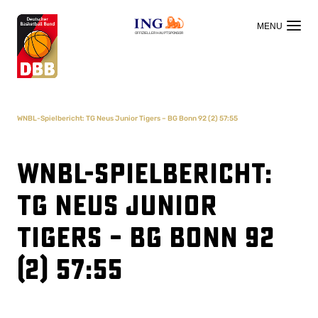
OFFIZIELLER HAUPTSPONSOR
WNBL-Spielbericht: TG Neus Junior Tigers – BG Bonn 92 (2) 57:55
WNBL-Spielbericht:
TG Neus Junior
Tigers – BG Bonn 92
(2) 57:55