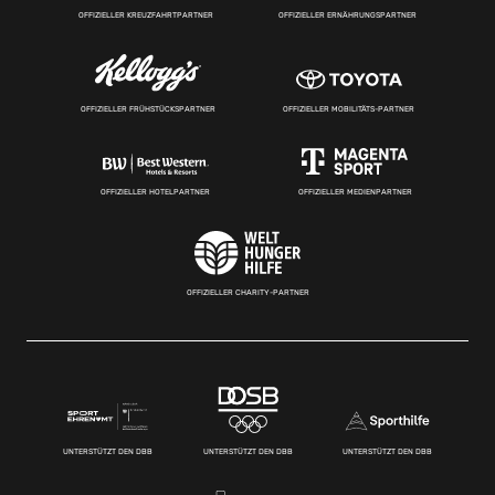
OFFIZIELLER KREUZFAHRTPARTNER
OFFIZIELLER ERNÄHRUNGSPARTNER
OFFIZIELLER FRÜHSTÜCKSPARTNER
OFFIZIELLER MOBILITÄTS-PARTNER
OFFIZIELLER HOTELPARTNER
OFFIZIELLER MEDIENPARTNER
OFFIZIELLER CHARITY-PARTNER
UNTERSTÜTZT DEN DBB
UNTERSTÜTZT DEN DBB
UNTERSTÜTZT DEN DBB