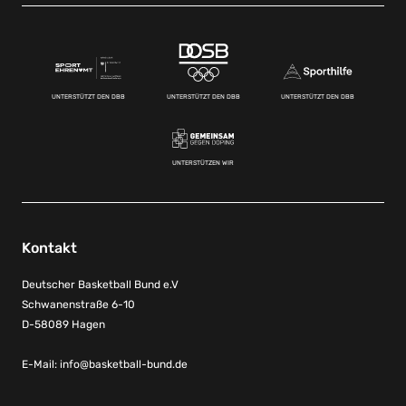
UNTERSTÜTZT DEN DBB
UNTERSTÜTZT DEN DBB
UNTERSTÜTZT DEN DBB
UNTERSTÜTZEN WIR
Kontakt
Deutscher Basketball Bund e.V
Schwanenstraße 6-10
D-58089 Hagen
E-Mail:
info@basketball-bund.de