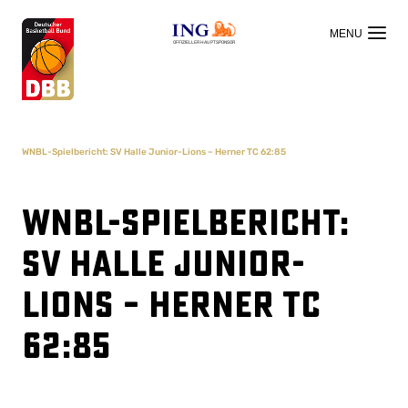
OFFIZIELLER HAUPTSPONSOR
WNBL-Spielbericht: SV Halle Junior-Lions – Herner TC 62:85
WNBL-Spielbericht:
SV Halle Junior-
Lions – Herner TC
62:85