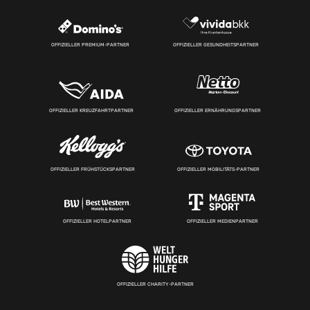
OFFIZIELLER PREMIUM-PARTNER
OFFIZIELLER GESUNDHEITSPARTNER
OFFIZIELLER KREUZFAHRTPARTNER
OFFIZIELLER ERNÄHRUNGSPARTNER
OFFIZIELLER FRÜHSTÜCKSPARTNER
OFFIZIELLER MOBILITÄTS-PARTNER
OFFIZIELLER HOTELPARTNER
OFFIZIELLER MEDIENPARTNER
OFFIZIELLER CHARITY-PARTNER