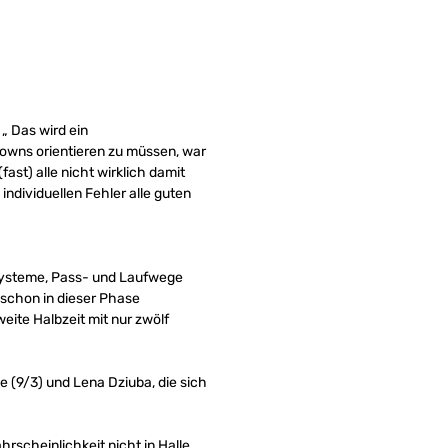
„ Das wird ein
downs orientieren zu müssen, war
ast) alle nicht wirklich damit
dividuellen Fehler alle guten
e Systeme, Pass- und Laufwege
schon in dieser Phase
eite Halbzeit mit nur zwölf
e (9/3) und Lena Dziuba, die sich
rscheinlichkeit nicht in Halle