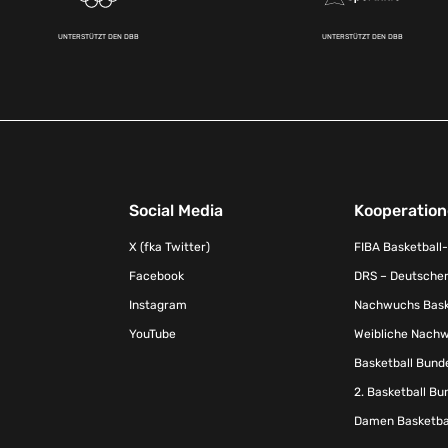
UNTERSTÜTZT DEN DBB
UNTERSTÜTZT DEN DBB
Social Media
Kooperatio
X (fka Twitter)
FIBA Basketball
Facebook
DRS – Deutscher
Instagram
Nachwuchs Baske
YouTube
Weibliche Nachw
Basketball Bund
2. Basketball Bu
Damen Basketbal