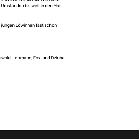
 Umständen bis weit in den Mai
e jungen Löwinnen fast schon
 Oswald, Lehmann, Fox, und Dziuba