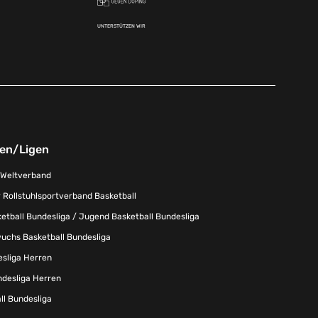
UNTERSTÜTZEN WIR
nen/Ligen
-Weltverband
 Rollstuhlsportverband Basketball
tball Bundesliga / Jugend Basketball Bundesliga
uchs Basketball Bundesliga
esliga Herren
ndesliga Herren
l Bundesliga