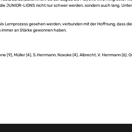
r die JUNIOR-LIONS nicht nur schwer werden, sondern auch lang. Unter
 als Lernprozess gesehen werden, verbunden mit der Hoffnung, dass di
on immer an Stärke gewonnen haben.
uhne (9), Müller (4), S.Herrmann, Noeske (4), Albrecht, V. Herrmann (6),