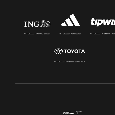
OFFIZIELLER HAUPTSPONSOR
OFFIZIELLER AUSRÜSTER
OFFIZIELLER PREMIUM-PA
OFFIZIELLER MOBILITÄTS-PARTNER