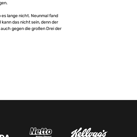
gen.
b es lange nicht. Neunmal fand
l kann das nicht sein, denn der
 auch gegen die großen Drei der