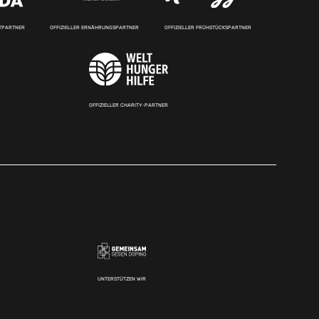
RTPARTNER
OFFIZIELLER ERNÄHRUNGSPARTNER
OFFIZIELLER FRÜHSTÜCKSPARTNER
OFFIZIELLER CHARITY-PARTNER
UNTERSTÜTZEN WIR