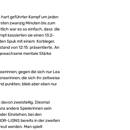
g hart geführter Kampf um jeden
rsten zwanzig Minuten bis zum
lich war es so einfach, dass die
mpt kassierten sie einen 13:2-
r den Spuk mit einem Korbleger,
stand von 12:15 präsentierte. An
 gewachsene mentale Stärke
serinnen, gegen die sich nur Lea
nserinnen, die sich ihr zeitweise
d punkten, blieb aber eben nur
 davon zweistellig. Diesmal
anz andere Spielerinnen sein
der Einstehen, bei den
IOR-LIONS bereits in der zweiten
eut werden. Man spielt