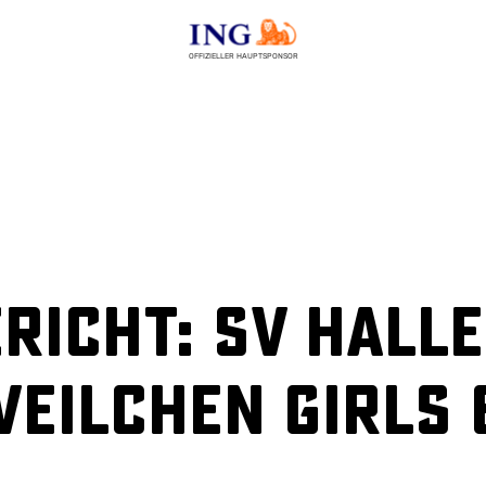
OFFIZIELLER HAUPTSPONSOR
richt: SV Halle
Veilchen Girls 