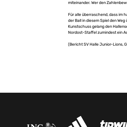
miteinander. Wer den Zahlenbewei
Für alle überraschend, dass im h
der Ball in diesem Spiel den Weg 
Kunstschuss gelang den Hallenser
Nordost-Staffel zumindest ein A
(Bericht SV Halle Junior-Lions, 