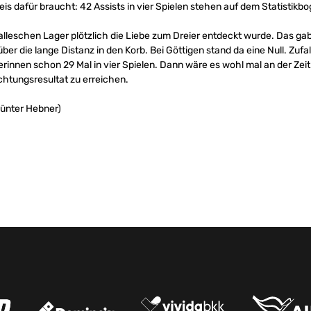
s dafür braucht: 42 Assists in vier Spielen stehen auf dem Statistikbo
alleschen Lager plötzlich die Liebe zum Dreier entdeckt wurde. Das ga
über die lange Distanz in den Korb. Bei Göttigen stand da eine Null. Zufal
innen schon 29 Mal in vier Spielen. Dann wäre es wohl mal an der Zeit
chtungsresultat zu erreichen.
Günter Hebner)