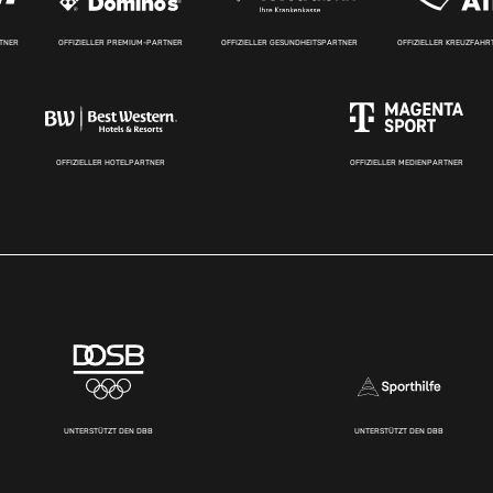
RTNER
OFFIZIELLER PREMIUM-PARTNER
OFFIZIELLER GESUNDHEITSPARTNER
OFFIZIELLER KREUZFAH
OFFIZIELLER HOTELPARTNER
OFFIZIELLER MEDIENPARTNER
UNTERSTÜTZT DEN DBB
UNTERSTÜTZT DEN DBB