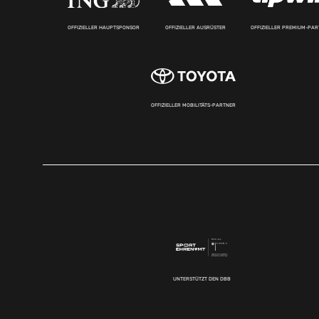
OFFIZIELLER HAUPTSPONSOR
OFFIZIELLER AUSRÜSTER
OFFIZIELLER PREMIUM-PA
OFFIZIELLER MOBILITÄTS-PARTNER
UNTERSTÜTZT DEN DBB