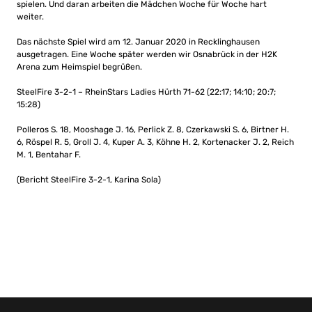
spielen. Und daran arbeiten die Mädchen Woche für Woche hart
weiter.
Das nächste Spiel wird am 12. Januar 2020 in Recklinghausen
ausgetragen. Eine Woche später werden wir Osnabrück in der H2K
Arena zum Heimspiel begrüßen.
SteelFire 3-2-1 – RheinStars Ladies Hürth 71-62 (22:17; 14:10; 20:7;
15:28)
Polleros S. 18, Mooshage J. 16, Perlick Z. 8, Czerkawski S. 6, Birtner H.
6, Röspel R. 5, Groll J. 4, Kuper A. 3, Köhne H. 2, Kortenacker J. 2, Reich
M. 1, Bentahar F.
(Bericht SteelFire 3-2-1, Karina Sola)