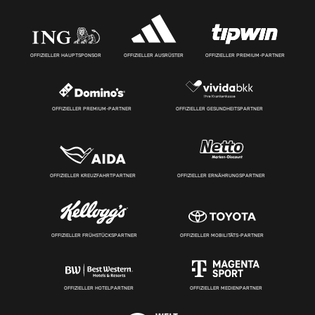
OFFIZIELLER HAUPTSPONSOR
OFFIZIELLER AUSRÜSTER
OFFIZIELLER PREMIUM-PARTNER
OFFIZIELLER PREMIUM-PARTNER
OFFIZIELLER GESUNDHEITSPARTNER
OFFIZIELLER KREUZFAHRTPARTNER
OFFIZIELLER ERNÄHRUNGSPARTNER
OFFIZIELLER FRÜHSTÜCKSPARTNER
OFFIZIELLER MOBILITÄTS-PARTNER
OFFIZIELLER HOTELPARTNER
OFFIZIELLER MEDIENPARTNER