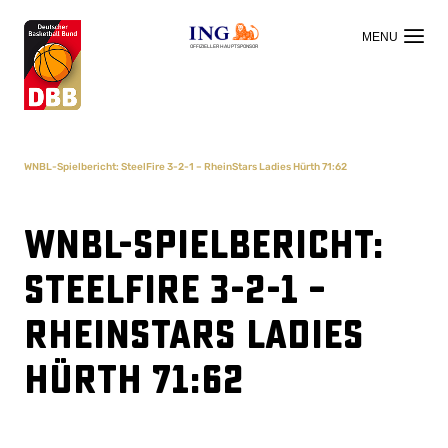
OFFIZIELLER HAUPTSPONSOR
WNBL-Spielbericht: SteelFire 3-2-1 – RheinStars Ladies Hürth 71:62
WNBL-Spielbericht:
SteelFire 3-2-1 –
RheinStars Ladies
Hürth 71:62