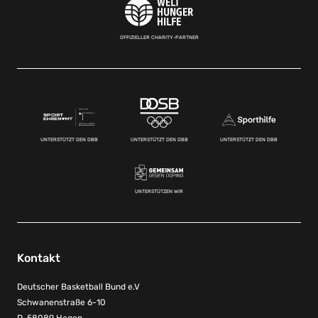
OFFIZIELLER CHARITY-PARTNER
UNTERSTÜTZT DEN DBB
UNTERSTÜTZT DEN DBB
UNTERSTÜTZT DEN DBB
UNTERSTÜTZEN WIR
Kontakt
Deutscher Basketball Bund e.V
Schwanenstraße 6-10
D-58089 Hagen