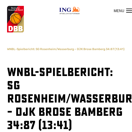
OFFIZIELLER HAUPTSPONSOR
WNBL-Spielbericht: SG Rosenheim/Wasserburg – DJK Brose Bamberg 34:87 (13:41)
WNBL-Spielbericht:
SG
Rosenheim/Wasserbu
– DJK Brose Bamberg
34:87 (13:41)