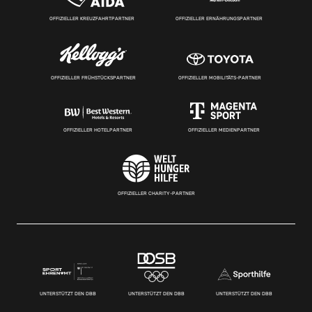
OFFIZIELLER KREUZFAHRTPARTNER
OFFIZIELLER ERNÄHRUNGSPARTNER
OFFIZIELLER FRÜHSTÜCKSPARTNER
OFFIZIELLER MOBILITÄTS-PARTNER
OFFIZIELLER HOTELPARTNER
OFFIZIELLER MEDIENPARTNER
OFFIZIELLER CHARITY-PARTNER
UNTERSTÜTZT DEN DBB
UNTERSTÜTZT DEN DBB
UNTERSTÜTZT DEN DBB