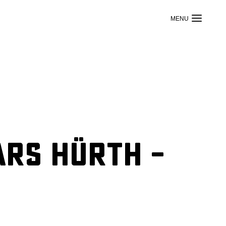
ars Hürth –