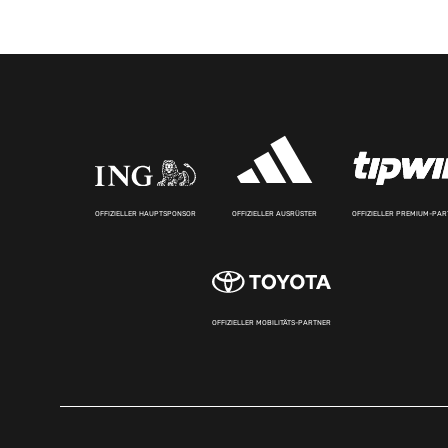
OFFIZIELLER HAUPTSPONSOR
OFFIZIELLER AUSRÜSTER
OFFIZIELLER PREMIUM-PA
OFFIZIELLER MOBILITÄTS-PARTNER