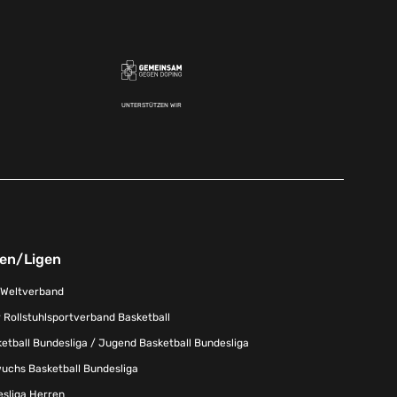
UNTERSTÜTZEN WIR
nen/Ligen
-Weltverband
 Rollstuhlsportverband Basketball
tball Bundesliga / Jugend Basketball Bundesliga
uchs Basketball Bundesliga
esliga Herren