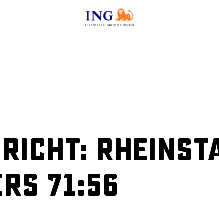
OFFIZIELLER HAUPTSPONSOR
richt: RheinSt
ers 71:56