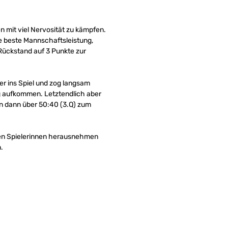
n mit viel Nervosität zu kämpfen.
hre beste Mannschaftsleistung,
Rückstand auf 3 Punkte zur
er ins Spiel und zog langsam
ng aufkommen. Letztendlich aber
n dann über 50:40 (3.Q) zum
gen Spielerinnen herausnehmen
.