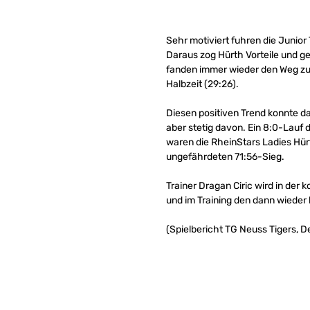
Sehr motiviert fuhren die Junior
Daraus zog Hürth Vorteile und ge
fanden immer wieder den Weg zum
Halbzeit (29:26).
Diesen positiven Trend konnte da
aber stetig davon. Ein 8:0-Lauf
waren die RheinStars Ladies Hü
ungefährdeten 71:56-Sieg.
Trainer Dragan Ciric wird in de
und im Training den dann wieder
(Spielbericht TG Neuss Tigers, De