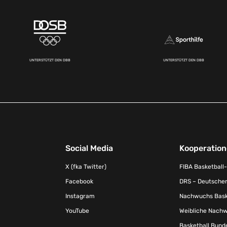
UNTERSTÜTZT DEN DBB
UNTERSTÜTZT DEN DBB
Social Media
Kooperatio
X (fka Twitter)
FIBA Basketball
Facebook
DRS – Deutscher
Instagram
Nachwuchs Baske
YouTube
Weibliche Nachw
Basketball Bund