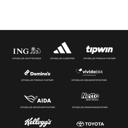
OFFIZIELLER HAUPTSPONSOR
OFFIZIELLER AUSRÜSTER
OFFIZIELLER PREMIUM-PARTNER
OFFIZIELLER PREMIUM-PARTNER
OFFIZIELLER GESUNDHEITSPARTNER
OFFIZIELLER KREUZFAHRTPARTNER
OFFIZIELLER ERNÄHRUNGSPARTNER