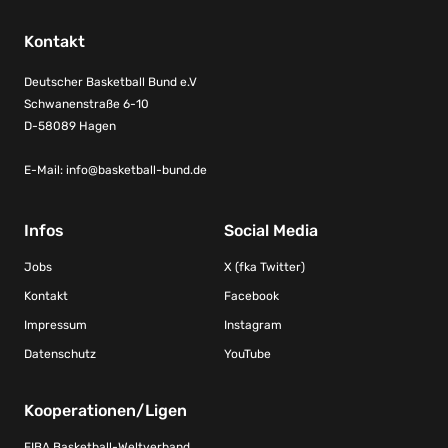
Kontakt
Deutscher Basketball Bund e.V
Schwanenstraße 6-10
D-58089 Hagen
E-Mail:
info@basketball-bund.de
Infos
Social Media
Jobs
X (fka Twitter)
Kontakt
Facebook
Impressum
Instagram
Datenschutz
YouTube
Kooperationen/Ligen
FIBA Basketball-Weltverband