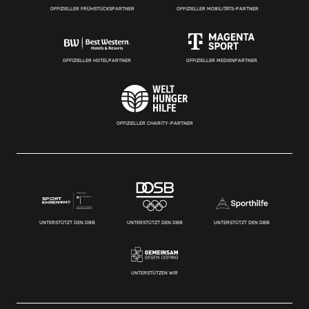
OFFIZIELLER FRÜHSTÜCKSPARTNER
OFFIZIELLER MOBILITÄTS-PARTNER
OFFIZIELLER HOTELPARTNER
OFFIZIELLER MEDIENPARTNER
OFFIZIELLER CHARITY-PARTNER
UNTERSTÜTZT DEN DBB
UNTERSTÜTZT DEN DBB
UNTERSTÜTZT DEN DBB
UNTERSTÜTZEN WIR