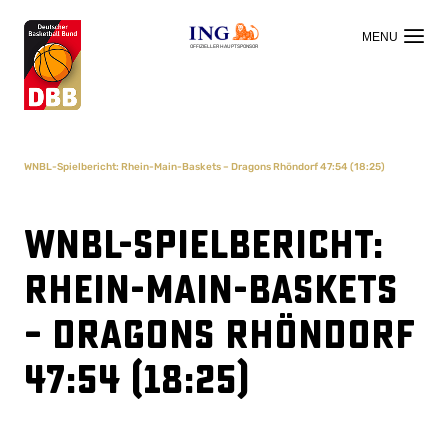
OFFIZIELLER HAUPTSPONSOR
WNBL-Spielbericht: Rhein-Main-Baskets – Dragons Rhöndorf 47:54 (18:25)
WNBL-Spielbericht:
Rhein-Main-Baskets
– Dragons Rhöndorf
47:54 (18:25)