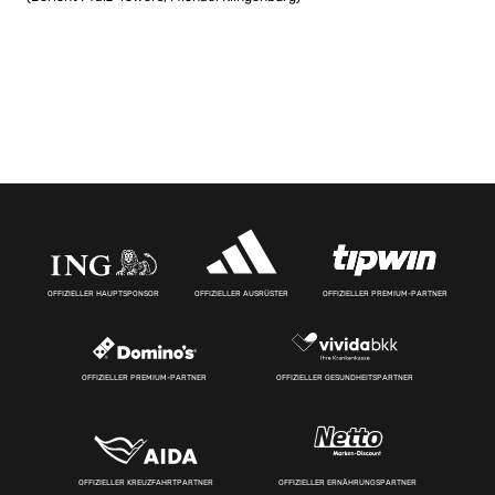
OFFIZIELLER HAUPTSPONSOR
OFFIZIELLER AUSRÜSTER
OFFIZIELLER PREMIUM-PARTNER
OFFIZIELLER PREMIUM-PARTNER
OFFIZIELLER GESUNDHEITSPARTNER
OFFIZIELLER KREUZFAHRTPARTNER
OFFIZIELLER ERNÄHRUNGSPARTNER