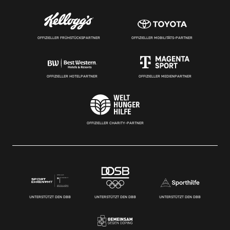
OFFIZIELLER FRÜHSTÜCKSPARTNER
OFFIZIELLER MOBILITÄTS-PARTNER
OFFIZIELLER HOTELPARTNER
OFFIZIELLER MEDIENPARTNER
OFFIZIELLER CHARITY-PARTNER
UNTERSTÜTZT DEN DBB
UNTERSTÜTZT DEN DBB
UNTERSTÜTZT DEN DBB