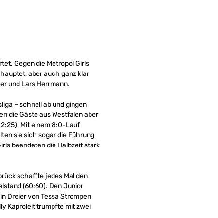
tet. Gegen die Metropol Girls
ehauptet, aber auch ganz klar
er und Lars Herrmann.
liga – schnell ab und gingen
en die Gäste aus Westfalen aber
(12:25). Mit einem 8:0-Lauf
lten sie sich sogar die Führung
rls beendeten die Halbzeit stark
brück schaffte jedes Mal den
elstand (60:60). Den Junior
 Ein Dreier von Tessa Strompen
lly Kaproleit trumpfte mit zwei