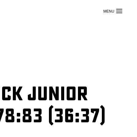
ck Junior
8:83 (36:37)