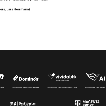
ers, Lars Herrmann)
RTNER
OFFIZIELLER PREMIUM-PARTNER
OFFIZIELLER GESUNDHEITSPARTNER
OFFIZIELLER KREUZFAH