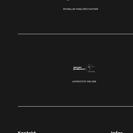
OFFIZIELLER MOBILITÄTS-PARTNER
UNTERSTÜTZT DEN DBB