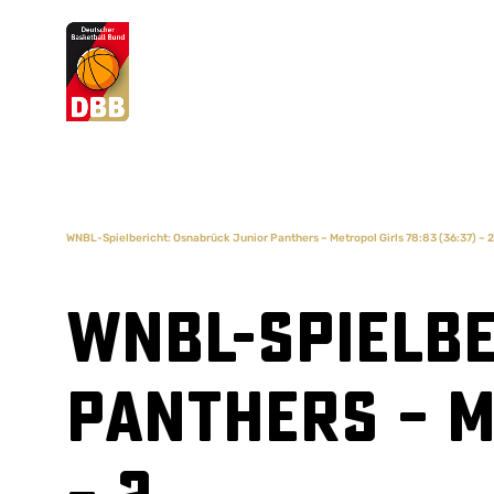
Suchvorschläge
Lorem Ipsum
Dolor Sit
Amet Valputo
WNBL-Spielbericht: Osnabrück Junior Panthers – Metropol Girls 78:83 (36:37) – 2
WNBL-Spielbe
Panthers – M