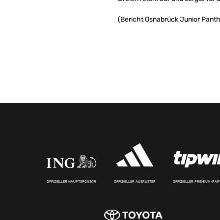
(Bericht Osnabrück Junior Panth
OFFIZIELLER HAUPTSPONSOR
OFFIZIELLER AUSRÜSTER
OFFIZIELLER PREMIUM-PA