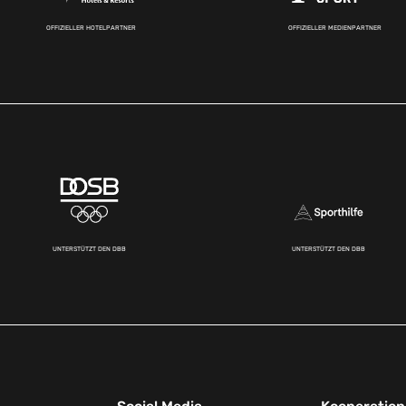
OFFIZIELLER HOTELPARTNER
OFFIZIELLER MEDIENPARTNER
UNTERSTÜTZT DEN DBB
UNTERSTÜTZT DEN DBB