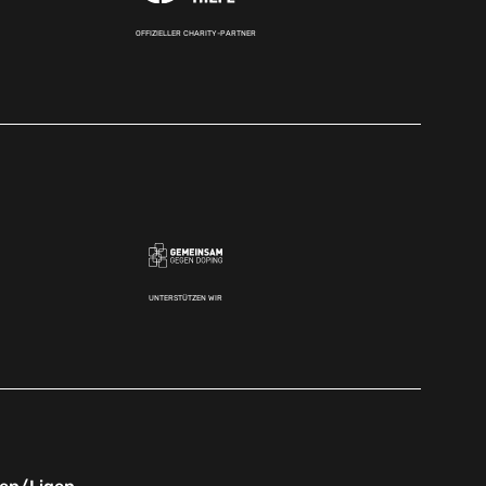
OFFIZIELLER CHARITY-PARTNER
UNTERSTÜTZEN WIR