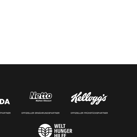
RTPARTNER
OFFIZIELLER ERNÄHRUNGSPARTNER
OFFIZIELLER FRÜHSTÜCKSPARTNER