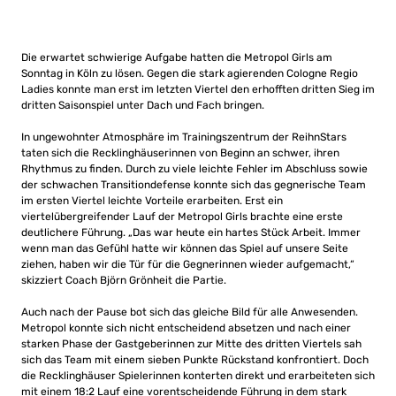
Die erwartet schwierige Aufgabe hatten die Metropol Girls am
Sonntag in Köln zu lösen. Gegen die stark agierenden Cologne Regio
Ladies konnte man erst im letzten Viertel den erhofften dritten Sieg im
dritten Saisonspiel unter Dach und Fach bringen.
In ungewohnter Atmosphäre im Trainingszentrum der ReihnStars
taten sich die Recklinghäuserinnen von Beginn an schwer, ihren
Rhythmus zu finden. Durch zu viele leichte Fehler im Abschluss sowie
der schwachen Transitiondefense konnte sich das gegnerische Team
im ersten Viertel leichte Vorteile erarbeiten. Erst ein
viertelübergreifender Lauf der Metropol Girls brachte eine erste
deutlichere Führung. „Das war heute ein hartes Stück Arbeit. Immer
wenn man das Gefühl hatte wir können das Spiel auf unsere Seite
ziehen, haben wir die Tür für die Gegnerinnen wieder aufgemacht,“
skizziert Coach Björn Grönheit die Partie.
Auch nach der Pause bot sich das gleiche Bild für alle Anwesenden.
Metropol konnte sich nicht entscheidend absetzen und nach einer
starken Phase der Gastgeberinnen zur Mitte des dritten Viertels sah
sich das Team mit einem sieben Punkte Rückstand konfrontiert. Doch
die Recklinghäuser Spielerinnen konterten direkt und erarbeiteten sich
mit einem 18:2 Lauf eine vorentscheidende Führung in dem stark