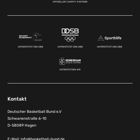
OFFIZIELLER CHARITY-PARTNER
UNTERSTÜTZT DEN DBB
UNTERSTÜTZT DEN DBB
UNTERSTÜTZT DEN DBB
UNTERSTÜTZEN WIR
Kontakt
Deutscher Basketball Bund e.V
Schwanenstraße 6-10
D-58089 Hagen
E-Mail:
info@basketball-bund.de