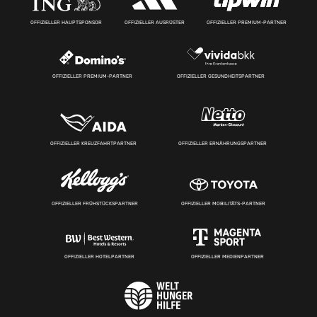
OFFIZIELLER HAUPTSPONSOR
OFFIZIELLER AUSRÜSTER
OFFIZIELLER PREMIUM-PARTNER
OFFIZIELLER PREMIUM-PARTNER
OFFIZIELLER GESUNDHEITSPARTNER
OFFIZIELLER KREUZFAHRTPARTNER
OFFIZIELLER ERNÄHRUNGSPARTNER
OFFIZIELLER FRÜHSTÜCKSPARTNER
OFFIZIELLER MOBILITÄTS-PARTNER
OFFIZIELLER HOTELPARTNER
OFFIZIELLER MEDIENPARTNER