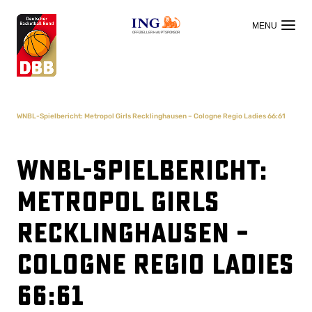
OFFIZIELLER HAUPTSPONSOR
WNBL-Spielbericht: Metropol Girls Recklinghausen – Cologne Regio Ladies 66:61
WNBL-Spielbericht:
Metropol Girls
Recklinghausen –
Cologne Regio Ladies
66:61