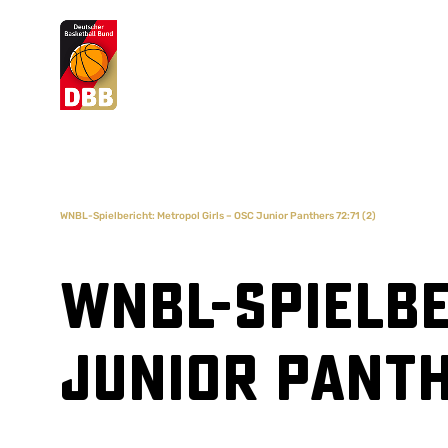
Suchvorschläge
Lorem Ipsum
Dolor Sit
Amet Valputo
WNBL-Spielbericht: Metropol Girls – OSC Junior Panthers 72:71 (2)
WNBL-Spielbe
Junior Panth