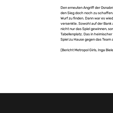
Den erneuten Angriff der Osnabr
den Sieg doch noch zu schaffen.
Wurf zu finden. Dann war es wied
versenkte. Sowohl auf der Bank a
nicht nur das Spiel gewinnen, s
Tabellenplatz. Das in heimischer
Spiel zu Hause gegen das Team a
(Bericht Metropol Girls, Inga Biel