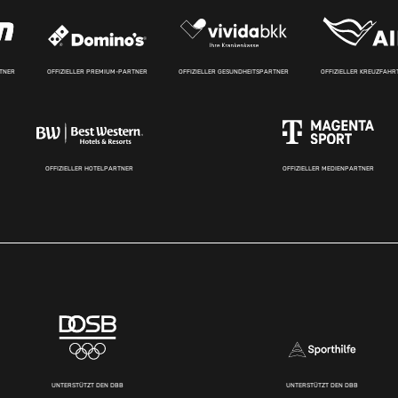
RTNER
OFFIZIELLER PREMIUM-PARTNER
OFFIZIELLER GESUNDHEITSPARTNER
OFFIZIELLER KREUZFAH
OFFIZIELLER HOTELPARTNER
OFFIZIELLER MEDIENPARTNER
UNTERSTÜTZT DEN DBB
UNTERSTÜTZT DEN DBB