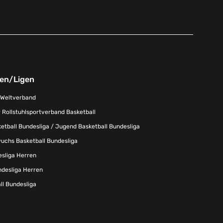
nen/Ligen
-Weltverband
 Rollstuhlsportverband Basketball
tball Bundesliga / Jugend Basketball Bundesliga
uchs Basketball Bundesliga
esliga Herren
ndesliga Herren
l Bundesliga