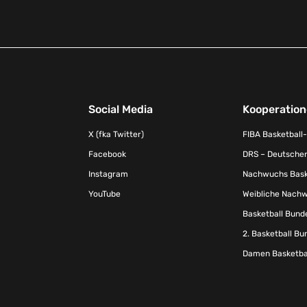
Social Media
Kooperatio
X (fka Twitter)
FIBA Basketball
Facebook
DRS – Deutscher
Instagram
Nachwuchs Baske
YouTube
Weibliche Nachw
Basketball Bund
2. Basketball Bu
Damen Basketbal