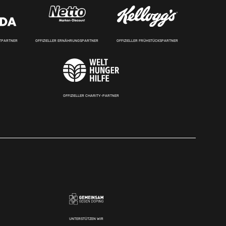
RTPARTNER
OFFIZIELLER ERNÄHRUNGSPARTNER
OFFIZIELLER FRÜHSTÜCKSPARTNER
OFFIZIELLER CHARITY-PARTNER
UNTERSTÜTZEN WIR