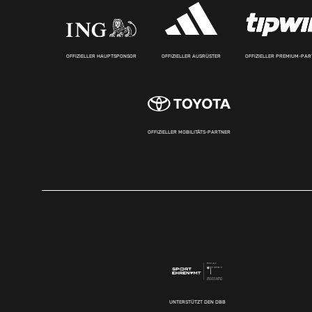
OFFIZIELLER HAUPTSPONSOR
OFFIZIELLER AUSRÜSTER
OFFIZIELLER PREMIUM-PA
OFFIZIELLER MOBILITÄTS-PARTNER
UNTERSTÜTZT DEN DBB