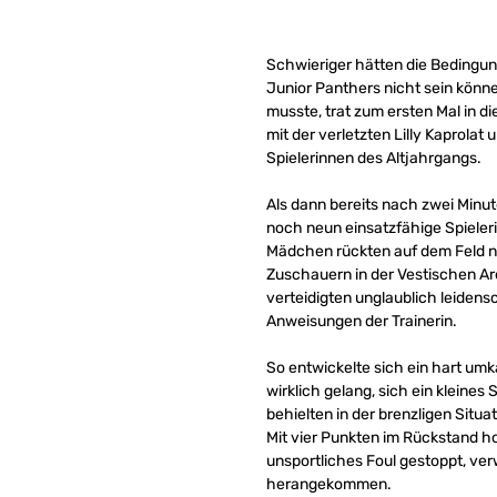
Schwieriger hätten die Bedingun
Junior Panthers nicht sein kön
musste, trat zum ersten Mal in d
mit der verletzten Lilly Kaprolat
Spielerinnen des Altjahrgangs.
Als dann bereits nach zwei Minut
noch neun einsatzfähige Spieler
Mädchen rückten auf dem Feld n
Zuschauern in der Vestischen Are
verteidigten unglaublich leidens
Anweisungen der Trainerin.
So entwickelte sich ein hart um
wirklich gelang, sich ein kleine
behielten in der brenzligen Situ
Mit vier Punkten im Rückstand h
unsportliches Foul gestoppt, ver
herangekommen.