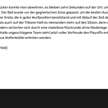
ücker konnte man abwehren, es blieben zehn Sekunden auf der Uhr, um
 Der Ball wurde vor der gegnerischen Zone gepasst, um die besten Ausg
er Greta, die in guter Wurfposition bereitstand und mit Ablauf der Zeit
ls auch auf der Tribüne hielt es niemanden mehr auf den Sitzen, denn d
ondern sicherten sich durch eine makellose Rückrunde ohne Niederlage
 Halle ungeschlagene Team sieht jetzt voller Vorfreude den Playoffs en
us Wolfenbüttel antreten werden.
efeld)