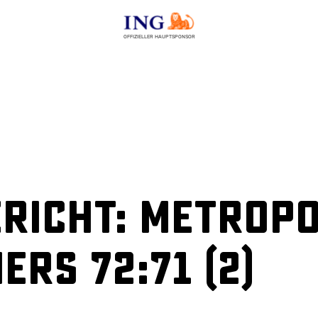
OFFIZIELLER HAUPTSPONSOR
richt: Metropo
ers 72:71 (2)