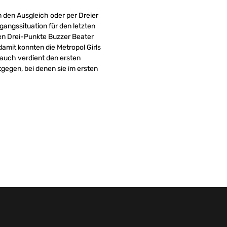
 den Ausgleich oder per Dreier
angssituation für den letzten
 den Drei-Punkte Buzzer Beater
amit konnten die Metropol Girls
 auch verdient den ersten
tgegen, bei denen sie im ersten