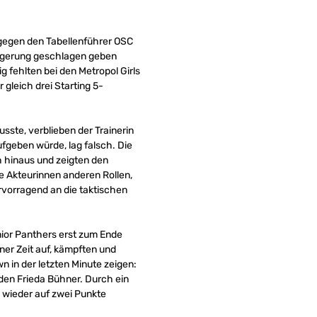
 gegen den Tabellenführer OSC
ängerung geschlagen geben
g fehlten bei den Metropol Girls
 gleich drei Starting 5-
sste, verblieben der Trainerin
fgeben würde, lag falsch. Die
 hinaus und zeigten den
e Akteurinnen anderen Rollen,
rvorragend an die taktischen
nior Panthers erst zum Ende
ner Zeit auf, kämpften und
n in der letzten Minute zeigen:
den Frieda Bühner. Durch ein
h wieder auf zwei Punkte