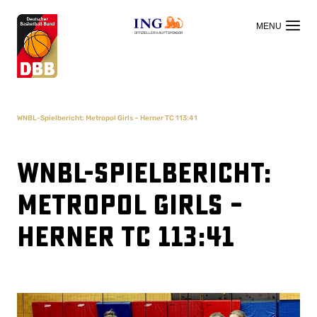
OFFIZIELLER HAUPTSPONSOR
WNBL-Spielbericht: Metropol Girls – Herner TC 113:41
WNBL-Spielbericht:
Metropol Girls –
Herner TC 113:41