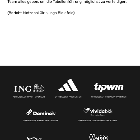
Team alles geben, um die Tabellenführung möglichst zu verteidigen.
(Bericht Metropol Girls, Inga Bielefeld)
OFFIZIELLER HAUPTSPONSOR
OFFIZIELLER AUSRÜSTER
OFFIZIELLER PREMIUM-PARTNER
OFFIZIELLER PREMIUM-PARTNER
OFFIZIELLER GESUNDHEITSPARTNER