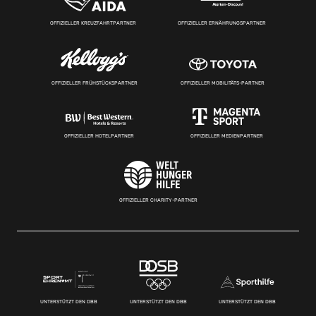
OFFIZIELLER KREUZFAHRTPARTNER
OFFIZIELLER ERNÄHRUNGSPARTNER
OFFIZIELLER FRÜHSTÜCKSPARTNER
OFFIZIELLER MOBILITÄTS-PARTNER
OFFIZIELLER HOTELPARTNER
OFFIZIELLER MEDIENPARTNER
OFFIZIELLER CHARITY-PARTNER
UNTERSTÜTZT DEN DBB
UNTERSTÜTZT DEN DBB
UNTERSTÜTZT DEN DBB