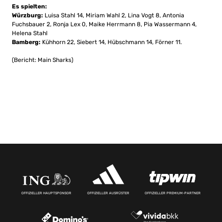
Es spielten:
Würzburg:
Luisa Stahl 14, Miriam Wahl 2, Lina Vogt 8, Antonia
Fuchsbauer 2, Ronja Lex 0, Maike Herrmann 8, Pia Wassermann 4,
Helena Stahl
Bamberg:
Kühhorn 22, Siebert 14, Hübschmann 14, Förner 11.
(Bericht: Main Sharks)
OFFIZIELLER HAUPTSPONSOR
OFFIZIELLER AUSRÜSTER
OFFIZIELLER PREMIUM-PARTNER