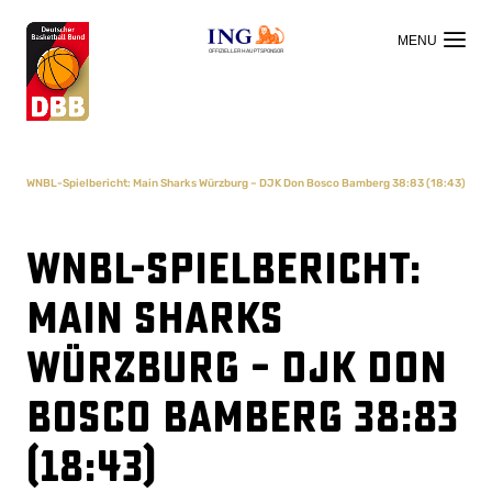
OFFIZIELLER HAUPTSPONSOR
WNBL-Spielbericht: Main Sharks Würzburg – DJK Don Bosco Bamberg 38:83 (18:43)
WNBL-Spielbericht:
Main Sharks
Würzburg – DJK Don
Bosco Bamberg 38:83
(18:43)