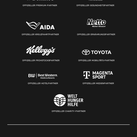
OFFIZIELLER PREMIUM-PARTNER
OFFIZIELLER GESUNDHEITSPARTNER
OFFIZIELLER KREUZFAHRTPARTNER
OFFIZIELLER ERNÄHRUNGSPARTNER
OFFIZIELLER FRÜHSTÜCKSPARTNER
OFFIZIELLER MOBILITÄTS-PARTNER
OFFIZIELLER HOTELPARTNER
OFFIZIELLER MEDIENPARTNER
OFFIZIELLER CHARITY-PARTNER