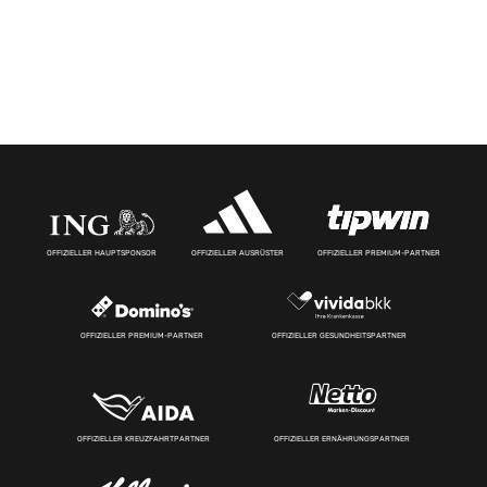
OFFIZIELLER HAUPTSPONSOR
OFFIZIELLER AUSRÜSTER
OFFIZIELLER PREMIUM-PARTNER
OFFIZIELLER PREMIUM-PARTNER
OFFIZIELLER GESUNDHEITSPARTNER
OFFIZIELLER KREUZFAHRTPARTNER
OFFIZIELLER ERNÄHRUNGSPARTNER