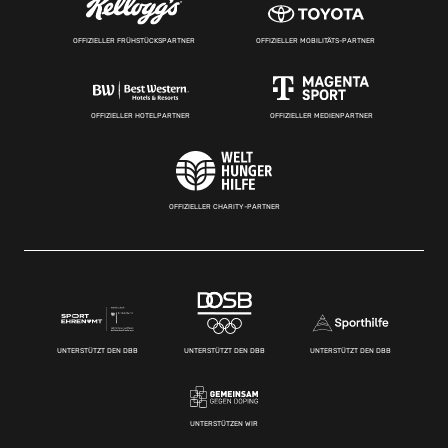
OFFIZIELLER FRÜHSTÜCKSPARTNER
OFFIZIELLER MOBILITÄTS-PARTNER
OFFIZIELLER HOTELPARTNER
OFFIZIELLER MEDIENPARTNER
OFFIZIELLER CHARITY-PARTNER
UNTERSTÜTZT DEN DBB
UNTERSTÜTZT DEN DBB
UNTERSTÜTZT DEN DBB
UNTERSTÜTZEN WIR