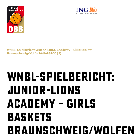
OFFIZIELLER HAUPTSPONSOR
WNBL-Spielbericht: Junior-LIONS Academy – Girls Baskets
Braunschweig/Wolfenbüttel 55:70 (2)
WNBL-Spielbericht:
Junior-LIONS
Academy – Girls
Baskets
Braunschweig/Wolfen