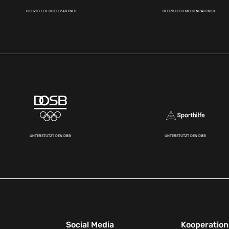
OFFIZIELLER HOTELPARTNER
OFFIZIELLER MEDIENPARTNER
UNTERSTÜTZT DEN DBB
UNTERSTÜTZT DEN DBB
Social Media
Kooperatio