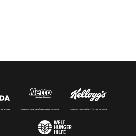
RTPARTNER
OFFIZIELLER ERNÄHRUNGSPARTNER
OFFIZIELLER FRÜHSTÜCKSPARTNER