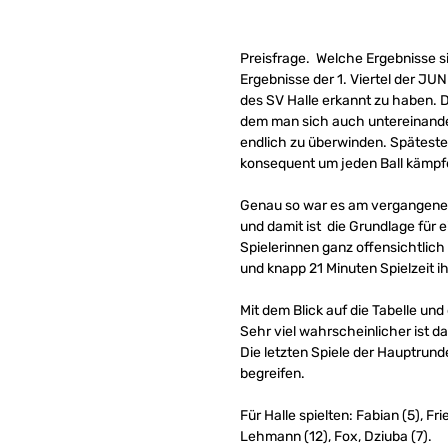
Preisfrage. Welche Ergebnisse sin
Ergebnisse der 1. Viertel der J
des SV Halle erkannt zu haben. D
dem man sich auch untereinander 
endlich zu überwinden. Spätest
konsequent um jeden Ball kämpfen
Genau so war es am vergangenen S
und damit ist die Grundlage für e
Spielerinnen ganz offensichtlic
und knapp 21 Minuten Spielzeit i
Mit dem Blick auf die Tabelle un
Sehr viel wahrscheinlicher ist d
Die letzten Spiele der Hauptrun
begreifen.
Für Halle spielten: Fabian (5), Fr
Lehmann (12), Fox, Dziuba (7).