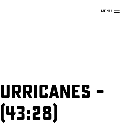
Hurricanes –
(43:28)