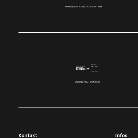
OFFIZIELLER MOBILITÄTS-PARTNER
UNTERSTÜTZT DEN DBB
Kontakt
Infos