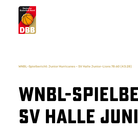
Suchvorschläge
Lorem Ipsum
Dolor Sit
Amet Valputo
WNBL-Spielbericht: Junior Hurricanes – SV Halle Junior-Lions 78:60 (43:28)
WNBL-Spielbe
SV Halle Juni