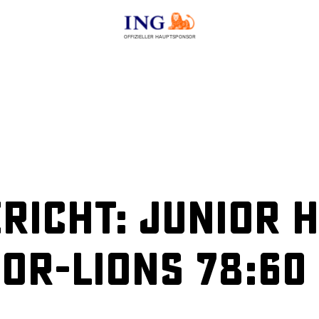
OFFIZIELLER HAUPTSPONSOR
richt: Junior 
or-Lions 78:60 