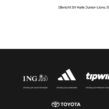
(Bericht SV Halle Junior-Lions, 
OFFIZIELLER HAUPTSPONSOR
OFFIZIELLER AUSRÜSTER
OFFIZIELLER PREMIUM-PA