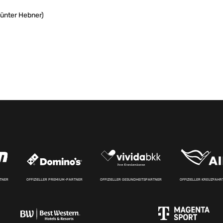
Günter Hebner)
RTNER
OFFIZIELLER PREMIUM-PARTNER
OFFIZIELLER GESUNDHEITSPARTNER
OFFIZIELLER KREUZFAH