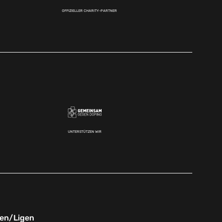
OFFIZIELLER CHARITY-PARTNER
UNTERSTÜTZEN WIR
nen/Ligen