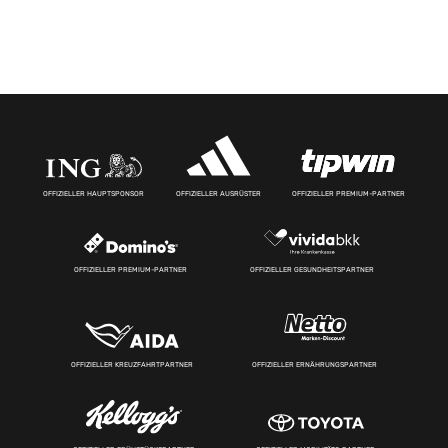
OFFIZIELLER HAUPTSPONSOR
OFFIZIELLER AUSRÜSTER
OFFIZIELLER PREMIUM-PARTNER
OFFIZIELLER PREMIUM-PARTNER
OFFIZIELLER GESUNDHEITSPARTNER
OFFIZIELLER KREUZFAHRTPARTNER
OFFIZIELLER ERNÄHRUNGSPARTNER