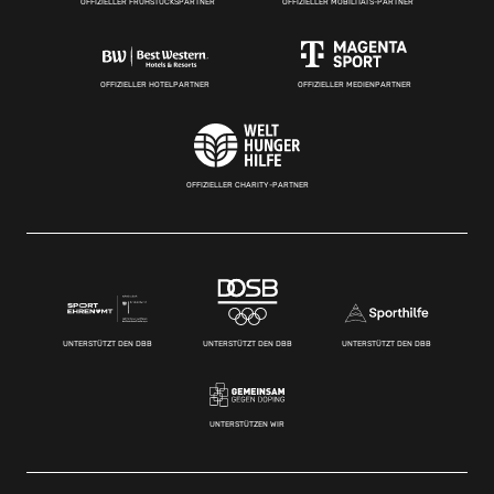
OFFIZIELLER FRÜHSTÜCKSPARTNER
OFFIZIELLER MOBILITÄTS-PARTNER
OFFIZIELLER HOTELPARTNER
OFFIZIELLER MEDIENPARTNER
OFFIZIELLER CHARITY-PARTNER
UNTERSTÜTZT DEN DBB
UNTERSTÜTZT DEN DBB
UNTERSTÜTZT DEN DBB
UNTERSTÜTZEN WIR