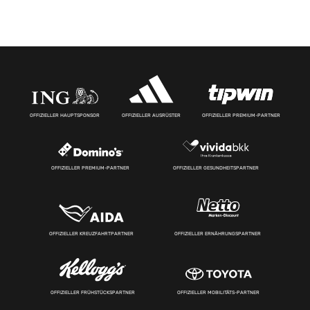
OFFIZIELLER HAUPTSPONSOR
OFFIZIELLER AUSRÜSTER
OFFIZIELLER PREMIUM-PARTNER
OFFIZIELLER PREMIUM-PARTNER
OFFIZIELLER GESUNDHEITSPARTNER
OFFIZIELLER KREUZFAHRTPARTNER
OFFIZIELLER ERNÄHRUNGSPARTNER
OFFIZIELLER FRÜHSTÜCKSPARTNER
OFFIZIELLER MOBILITÄTS-PARTNER