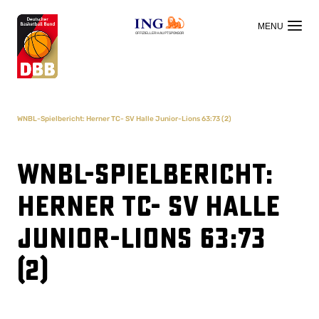
OFFIZIELLER HAUPTSPONSOR
WNBL-Spielbericht: Herner TC- SV Halle Junior-Lions 63:73 (2)
WNBL-Spielbericht:
Herner TC- SV Halle
Junior-Lions 63:73
(2)