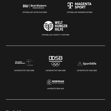
OFFIZIELLER HOTELPARTNER
OFFIZIELLER MEDIENPARTNER
OFFIZIELLER CHARITY-PARTNER
UNTERSTÜTZT DEN DBB
UNTERSTÜTZT DEN DBB
UNTERSTÜTZT DEN DBB
UNTERSTÜTZEN WIR