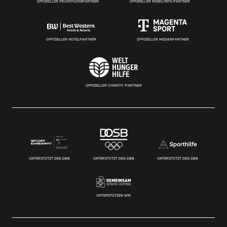
OFFIZIELLER FRÜHSTÜCKSPARTNER
OFFIZIELLER MOBILITÄTS-PARTNER
OFFIZIELLER HOTELPARTNER
OFFIZIELLER MEDIENPARTNER
OFFIZIELLER CHARITY-PARTNER
UNTERSTÜTZT DEN DBB
UNTERSTÜTZT DEN DBB
UNTERSTÜTZT DEN DBB
UNTERSTÜTZEN WIR