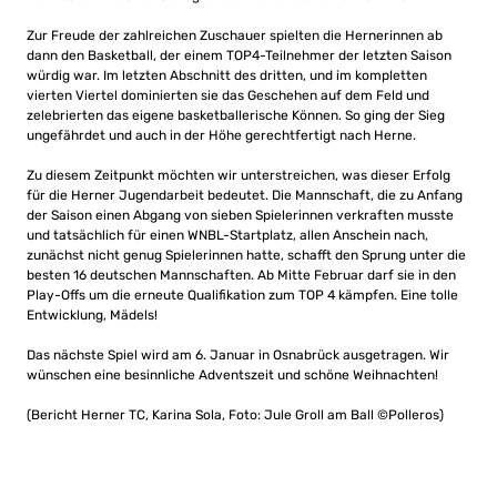
Zur Freude der zahlreichen Zuschauer spielten die Hernerinnen ab
dann den Basketball, der einem TOP4-Teilnehmer der letzten Saison
würdig war. Im letzten Abschnitt des dritten, und im kompletten
vierten Viertel dominierten sie das Geschehen auf dem Feld und
zelebrierten das eigene basketballerische Können. So ging der Sieg
ungefährdet und auch in der Höhe gerechtfertigt nach Herne.
Zu diesem Zeitpunkt möchten wir unterstreichen, was dieser Erfolg
für die Herner Jugendarbeit bedeutet. Die Mannschaft, die zu Anfang
der Saison einen Abgang von sieben Spielerinnen verkraften musste
und tatsächlich für einen WNBL-Startplatz, allen Anschein nach,
zunächst nicht genug Spielerinnen hatte, schafft den Sprung unter die
besten 16 deutschen Mannschaften. Ab Mitte Februar darf sie in den
Play-Offs um die erneute Qualifikation zum TOP 4 kämpfen. Eine tolle
Entwicklung, Mädels!
Das nächste Spiel wird am 6. Januar in Osnabrück ausgetragen. Wir
wünschen eine besinnliche Adventszeit und schöne Weihnachten!
(Bericht Herner TC, Karina Sola, Foto: Jule Groll am Ball ©Polleros)