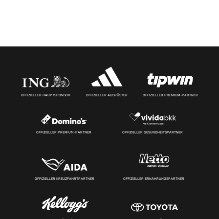
OFFIZIELLER HAUPTSPONSOR
OFFIZIELLER AUSRÜSTER
OFFIZIELLER PREMIUM-PARTNER
OFFIZIELLER PREMIUM-PARTNER
OFFIZIELLER GESUNDHEITSPARTNER
OFFIZIELLER KREUZFAHRTPARTNER
OFFIZIELLER ERNÄHRUNGSPARTNER