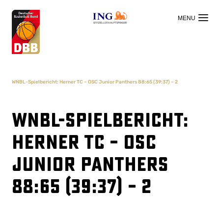
OFFIZIELLER HAUPTSPONSOR
WNBL-Spielbericht: Herner TC – OSC Junior Panthers 88:65 (39:37) – 2
WNBL-Spielbericht:
Herner TC – OSC
Junior Panthers
88:65 (39:37) – 2