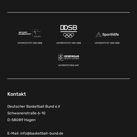
UNTERSTÜTZT DEN DBB
UNTERSTÜTZT DEN DBB
UNTERSTÜTZT DEN DBB
UNTERSTÜTZEN WIR
Kontakt
Deutscher Basketball Bund e.V
Schwanenstraße 6-10
D-58089 Hagen
E-Mail:
info@basketball-bund.de