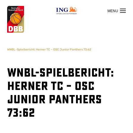
OFFIZIELLER HAUPTSPONSOR
WNBL-Spielbericht: Herner TC – OSC Junior Panthers 73:62
WNBL-Spielbericht:
Herner TC – OSC
Junior Panthers
73:62