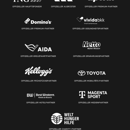
OFFIZIELLER HAUPTSPONSOR
OFFIZIELLER AUSRÜSTER
OFFIZIELLER PREMIUM-PARTNER
OFFIZIELLER PREMIUM-PARTNER
OFFIZIELLER GESUNDHEITSPARTNER
OFFIZIELLER KREUZFAHRTPARTNER
OFFIZIELLER ERNÄHRUNGSPARTNER
OFFIZIELLER FRÜHSTÜCKSPARTNER
OFFIZIELLER MOBILITÄTS-PARTNER
OFFIZIELLER HOTELPARTNER
OFFIZIELLER MEDIENPARTNER
OFFIZIELLER CHARITY-PARTNER