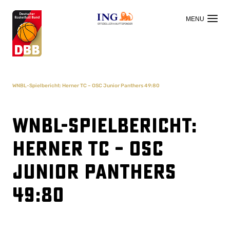
OFFIZIELLER HAUPTSPONSOR
WNBL-Spielbericht: Herner TC – OSC Junior Panthers 49:80
WNBL-Spielbericht:
Herner TC – OSC
Junior Panthers
49:80