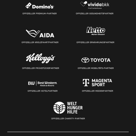
OFFIZIELLER PREMIUM-PARTNER
OFFIZIELLER GESUNDHEITSPARTNER
OFFIZIELLER KREUZFAHRTPARTNER
OFFIZIELLER ERNÄHRUNGSPARTNER
OFFIZIELLER FRÜHSTÜCKSPARTNER
OFFIZIELLER MOBILITÄTS-PARTNER
OFFIZIELLER HOTELPARTNER
OFFIZIELLER MEDIENPARTNER
OFFIZIELLER CHARITY-PARTNER