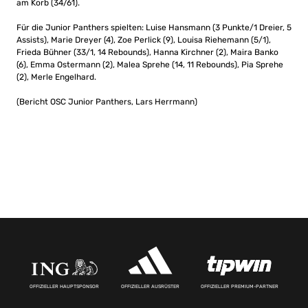
am Korb (34/61).
Für die Junior Panthers spielten: Luise Hansmann (3 Punkte/1 Dreier, 5
Assists), Marie Dreyer (4), Zoe Perlick (9), Louisa Riehemann (5/1),
Frieda Bühner (33/1, 14 Rebounds), Hanna Kirchner (2), Maira Banko
(6), Emma Ostermann (2), Malea Sprehe (14, 11 Rebounds), Pia Sprehe
(2), Merle Engelhard.
(Bericht OSC Junior Panthers, Lars Herrmann)
OFFIZIELLER HAUPTSPONSOR
OFFIZIELLER AUSRÜSTER
OFFIZIELLER PREMIUM-PARTNER