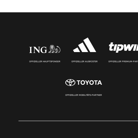
OFFIZIELLER HAUPTSPONSOR
OFFIZIELLER AUSRÜSTER
OFFIZIELLER PREMIUM-PA
OFFIZIELLER MOBILITÄTS-PARTNER