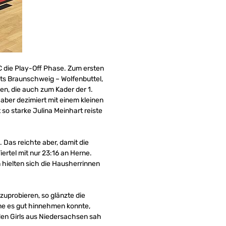
C die Play-Off Phase. Zum ersten
ets Braunschweig – Wolfenbuttel,
nen, die auch zum Kader der 1.
aber dezimiert mit einem kleinen
o starke Julina Meinhart reiste
 Das reichte aber, damit die
rtel mit nur 23:16 an Herne.
n hielten sich die Hausherrinnen
uprobieren, so glänzte die
rne es gut hinnehmen konnte,
 den Girls aus Niedersachsen sah