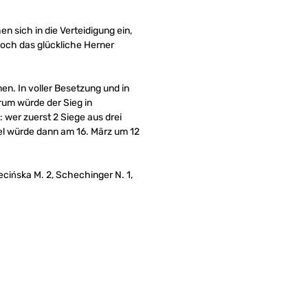
n sich in die Verteidigung ein,
noch das glückliche Herner
en. In voller Besetzung und in
rum würde der Sieg in
 wer zuerst 2 Siege aus drei
iel würde dann am 16. März um 12
miecińska M. 2, Schechinger N. 1,