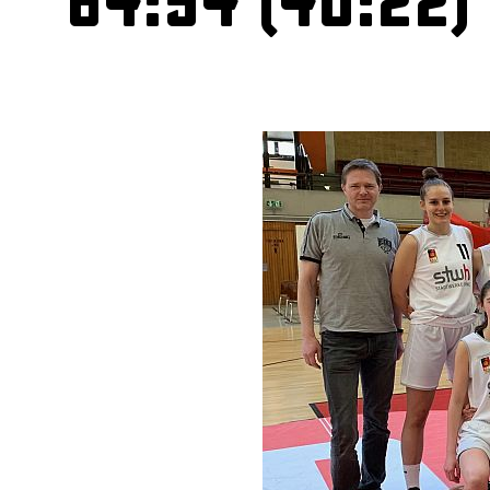
64:54 (40:22)