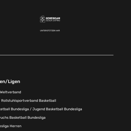
UNTERSTÜTZEN WIR
nen/Ligen
-Weltverband
 Rollstuhlsportverband Basketball
tball Bundesliga / Jugend Basketball Bundesliga
uchs Basketball Bundesliga
esliga Herren