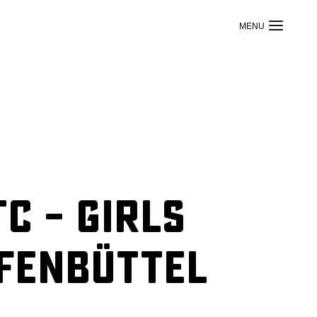
C – Girls
fenbüttel