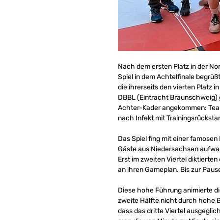
Nach dem ersten Platz in der No
Spiel in dem Achtelfinale begrü
die ihrerseits den vierten Platz
DBBL (Eintracht Braunschweig) ge
Achter-Kader angekommen: Teamle
nach Infekt mit Trainingsrücksta
Das Spiel fing mit einer famosen
Gäste aus Niedersachsen aufwach
Erst im zweiten Viertel diktiert
an ihren Gameplan. Bis zur Paus
Diese hohe Führung animierte di
zweite Hälfte nicht durch hohe 
dass das dritte Viertel ausgegli