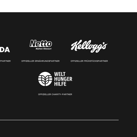
RTPARTNER
OFFIZIELLER ERNÄHRUNGSPARTNER
OFFIZIELLER FRÜHSTÜCKSPARTNER
OFFIZIELLER CHARITY-PARTNER