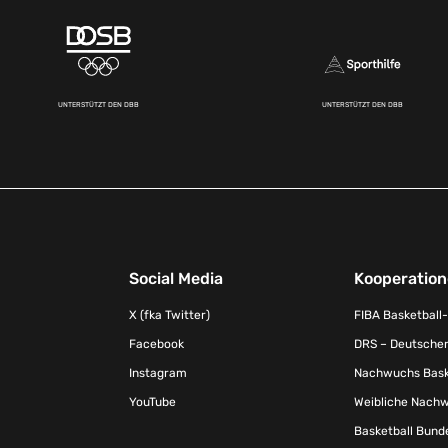
UNTERSTÜTZT DEN DBB
UNTERSTÜTZT DEN DBB
Social Media
Kooperatio
X (fka Twitter)
FIBA Basketball
Facebook
DRS – Deutscher
Instagram
Nachwuchs Baske
YouTube
Weibliche Nachw
Basketball Bund