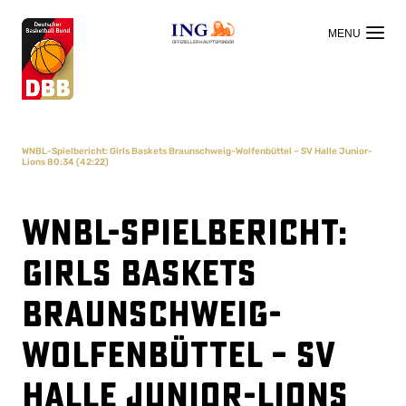
OFFIZIELLER HAUPTSPONSOR
WNBL-Spielbericht: Girls Baskets Braunschweig-Wolfenbüttel – SV Halle Junior-
Lions 80:34 (42:22)
WNBL-Spielbericht:
Girls Baskets
Braunschweig-
Wolfenbüttel – SV
Halle Junior-Lions