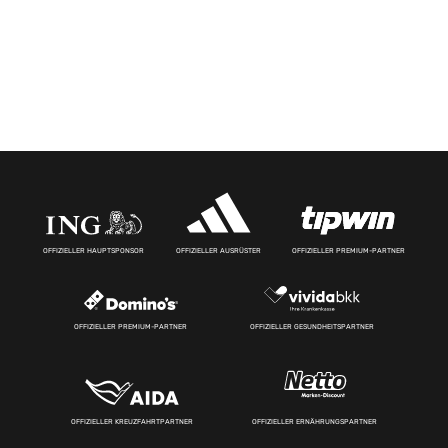
OFFIZIELLER HAUPTSPONSOR
OFFIZIELLER AUSRÜSTER
OFFIZIELLER PREMIUM-PARTNER
OFFIZIELLER PREMIUM-PARTNER
OFFIZIELLER GESUNDHEITSPARTNER
OFFIZIELLER KREUZFAHRTPARTNER
OFFIZIELLER ERNÄHRUNGSPARTNER