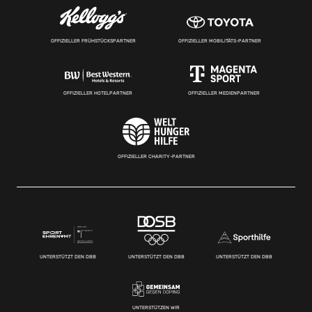
OFFIZIELLER FRÜHSTÜCKSPARTNER
OFFIZIELLER MOBILITÄTS-PARTNER
OFFIZIELLER HOTELPARTNER
OFFIZIELLER MEDIENPARTNER
OFFIZIELLER CHARITY-PARTNER
UNTERSTÜTZT DEN DBB
UNTERSTÜTZT DEN DBB
UNTERSTÜTZT DEN DBB
UNTERSTÜTZEN WIR