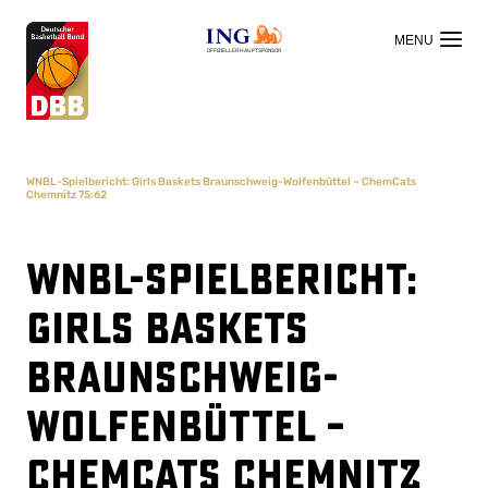
OFFIZIELLER HAUPTSPONSOR
WNBL-Spielbericht: Girls Baskets Braunschweig-Wolfenbüttel – ChemCats
Chemnitz 75:62
WNBL-Spielbericht:
Girls Baskets
Braunschweig-
Wolfenbüttel –
ChemCats Chemnitz