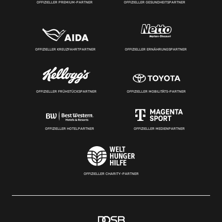
OFFIZIELLER PREMIUM-PARTNER
OFFIZIELLER GESUNDHEITSPARTNER
OFFIZIELLER KREUZFAHRTPARTNER
OFFIZIELLER ERNÄHRUNGSPARTNER
OFFIZIELLER FRÜHSTÜCKSPARTNER
OFFIZIELLER MOBILITÄTS-PARTNER
OFFIZIELLER HOTELPARTNER
OFFIZIELLER MEDIENPARTNER
OFFIZIELLER CHARITY-PARTNER