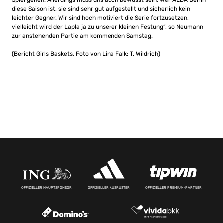
Spiel gehen. Allerdings muss uns auch bewusst sein, wer ALBA Berlin
diese Saison ist, sie sind sehr gut aufgestellt und sicherlich kein
leichter Gegner. Wir sind hoch motiviert die Serie fortzusetzen,
vielleicht wird der Lapla ja zu unserer kleinen Festung“, so Neumann
zur anstehenden Partie am kommenden Samstag.
(Bericht Girls Baskets, Foto von Lina Falk: T. Wildrich)
OFFIZIELLER HAUPTSPONSOR
OFFIZIELLER AUSRÜSTER
OFFIZIELLER PREMIUM-PARTNER