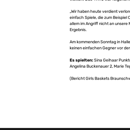
„Wir haben heute verdient verlor
einfach Spiele, die zum Beispiel
allem im Angriff nicht an unse
Ergebnis.
Am kommenden Sonntag in Halle s
keinen einfachen Gegner vor der
Es spielten:
Sina Geihaar Punkte
Angelina Buckenauer 2, Marie Tep
(Bericht Girls Baskets Braunschw