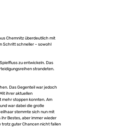
aus Chemnitz überdeutlich mit
 Schritt schneller – sowohl
pielfluss zu entwickeln. Das
erteidigungsreihen strandeten.
rehen. Das Gegenteil war jedoch
it ihrer aktuellen
cht mehr stoppen konnten. Am
ound war dabei die große
 Geilhaar stemmte sich nun mit
s ihr Bestes, aber immer wieder
trotz guter Chancen nicht fallen