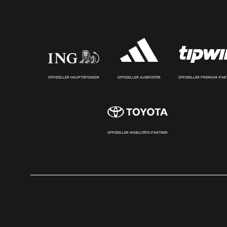
OFFIZIELLER HAUPTSPONSOR
OFFIZIELLER AUSRÜSTER
OFFIZIELLER PREMIUM-PA
OFFIZIELLER MOBILITÄTS-PARTNER