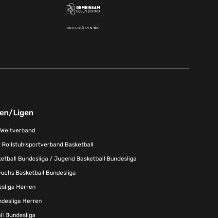
UNTERSTÜTZEN WIR
nen/Ligen
-Weltverband
 Rollstuhlsportverband Basketball
tball Bundesliga / Jugend Basketball Bundesliga
uchs Basketball Bundesliga
esliga Herren
ndesliga Herren
l Bundesliga