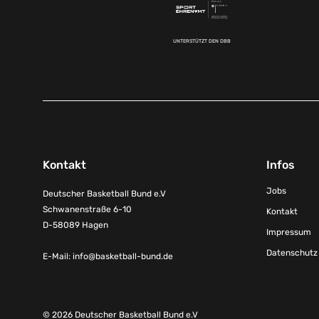
UNTERSTÜTZT DEN DBB
Kontakt
Infos
Jobs
Deutscher Basketball Bund e.V
Schwanenstraße 6-10
Kontakt
D-58089 Hagen
Impressum
Datenschutz
E-Mail:
info@basketball-bund.de
© 2026 Deutscher Basketball Bund e.V