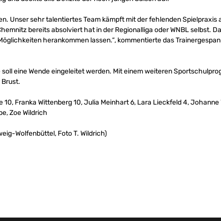
en. Unser sehr talentiertes Team kämpft mit der fehlenden Spielpraxis
 Chemnitz bereits absolviert hat in der Regionalliga oder WNBL selbst.
re Möglichkeiten herankommen lassen.“, kommentierte das Trainerges
oll eine Wende eingeleitet werden. Mit einem weiteren Sportschulpr
 Brust.
 10, Franka Wittenberg 10, Julia Meinhart 6, Lara Lieckfeld 4, Johanne
e, Zoe Wildrich
eig-Wolfenbüttel, Foto T. Wildrich)