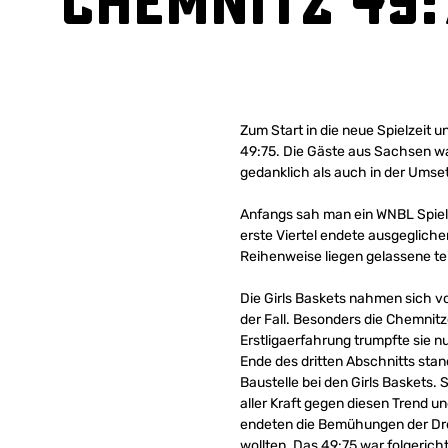
Chemnitz 49:
Zum Start in die neue Spielzeit
49:75. Die Gäste aus Sachsen wa
gedanklich als auch in der Umset
Anfangs sah man ein WNBL Spiel 
erste Viertel endete ausgeglichen
Reihenweise liegen gelassene tei
Die Girls Baskets nahmen sich vo
der Fall. Besonders die Chemnitz
Erstligaerfahrung trumpfte sie 
Ende des dritten Abschnitts stan
Baustelle bei den Girls Baskets.
aller Kraft gegen diesen Trend u
endeten die Bemühungen der Drei
wollten. Das 49:75 war folgericht