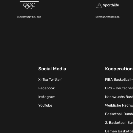
UNTERSTÜTZT DEN DBB
UNTERSTÜTZT DEN DBB
Social Media
Kooperatio
X (fka Twitter)
FIBA Basketball
Facebook
DRS – Deutscher
Instagram
Nachwuchs Baske
YouTube
Weibliche Nachw
Basketball Bund
2. Basketball Bu
Damen Basketbal