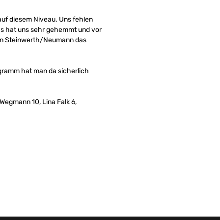
 auf diesem Niveau. Uns fehlen
 Das hat uns sehr gehemmt und vor
pann Steinwerth/Neumann das
ogramm hat man da sicherlich
 Wegmann 10, Lina Falk 6,