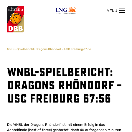
OFFIZIELLER HAUPTSPONSOR
WNBL-Spielbericht: Dragons Rhöndorf – USC Freiburg 67:56
WNBL-Spielbericht:
Dragons Rhöndorf –
USC Freiburg 67:56
Die WNBL der Dragons Rhöndorf ist mit einem Erfolg in das
Achtelfinale (best of three) gestartet. Nach 40 aufregenden Minuten