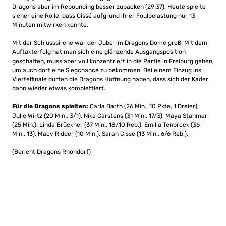
Dragons aber im Rebounding besser zupacken (29:37). Heute spielte
sicher eine Rolle, dass Cissé aufgrund ihrer Foulbelastung nur 13
Minuten mitwirken konnte.
Mit der Schlusssirene war der Jubel im Dragons Dome groß. Mit dem
Auftakterfolg hat man sich eine glänzende Ausgangsposition
geschaffen, muss aber voll konzentriert in die Partie in Freiburg gehen,
um auch dort eine Siegchance zu bekommen. Bei einem Einzug ins
Viertelfinale dürfen die Dragons Hoffnung haben, dass sich der Kader
dann wieder etwas komplettiert.
Für die Dragons spielten:
Carla Barth (26 Min., 10 Pkte, 1 Dreier),
Julie Wirtz (20 Min., 3/1), Nika Carstens (31 Min., 17/3), Maya Stahmer
(25 Min.), Linda Brückner (37 Min., 18/10 Reb.), Emilia Tenbrock (36
Min., 13), Macy Ridder (10 Min.), Sarah Cissé (13 Min., 6/6 Reb.).
(Bericht Dragons Rhöndorf)