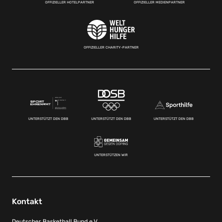
OFFIZIELLER HOTELPARTNER
OFFIZIELLER MEDIENPARTNER
OFFIZIELLER CHARITY-PARTNER
UNTERSTÜTZT DEN DBB
UNTERSTÜTZT DEN DBB
UNTERSTÜTZT DEN DBB
UNTERSTÜTZEN WIR
Kontakt
Deutscher Basketball Bund e.V