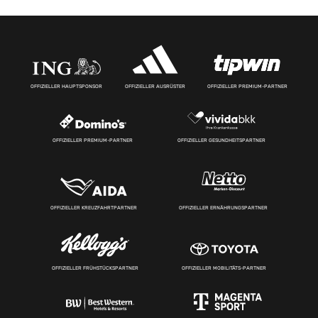
OFFIZIELLER HAUPTSPONSOR
OFFIZIELLER AUSRÜSTER
OFFIZIELLER PREMIUM-PARTNER
OFFIZIELLER PREMIUM-PARTNER
OFFIZIELLER GESUNDHEITSPARTNER
OFFIZIELLER KREUZFAHRTPARTNER
OFFIZIELLER ERNÄHRUNGSPARTNER
OFFIZIELLER FRÜHSTÜCKSPARTNER
OFFIZIELLER MOBILITÄTS-PARTNER