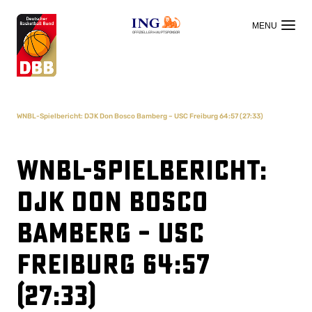
OFFIZIELLER HAUPTSPONSOR
WNBL-Spielbericht: DJK Don Bosco Bamberg – USC Freiburg 64:57 (27:33)
WNBL-Spielbericht:
DJK Don Bosco
Bamberg – USC
Freiburg 64:57
(27:33)