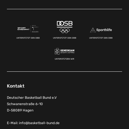
UNTERSTÜTZT DEN DBB
UNTERSTÜTZT DEN DBB
UNTERSTÜTZT DEN DBB
UNTERSTÜTZEN WIR
Kontakt
Deutscher Basketball Bund e.V
Schwanenstraße 6-10
D-58089 Hagen
E-Mail:
info@basketball-bund.de