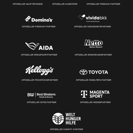
OFFIZIELLER HAUPTSPONSOR
OFFIZIELLER AUSRÜSTER
OFFIZIELLER PREMIUM-PARTNER
OFFIZIELLER PREMIUM-PARTNER
OFFIZIELLER GESUNDHEITSPARTNER
OFFIZIELLER KREUZFAHRTPARTNER
OFFIZIELLER ERNÄHRUNGSPARTNER
OFFIZIELLER FRÜHSTÜCKSPARTNER
OFFIZIELLER MOBILITÄTS-PARTNER
OFFIZIELLER HOTELPARTNER
OFFIZIELLER MEDIENPARTNER
OFFIZIELLER CHARITY-PARTNER