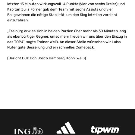
letzten 13 Minuten wirkungsvoll 14 Punkte (vier von sechs Dreier) und
Kapitän Julia Förner gab dem Team mit sechs Assists und vier
Ballgewinnen die nötige Stabilität, um den Sieg letztlich verdient
einzufahren.
„Freiburg erwies sich in beiden Partien über mehr als 30 Minuten lang
als ebenbürtiger Gegner, umso mehr freuen wir uns über den Einzug in
das TOP4“, sagte Trainer Weiß. An dieser Stelle wünschen wir Luisa
Nufer gute Besserung und ein schnelles Comeback.
(Bericht DJK Don Bosco Bamberg, Konni Weiß)