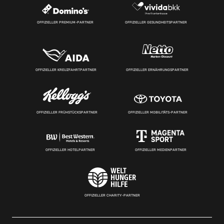
OFFIZIELLER PREMIUM-PARTNER
OFFIZIELLER GESUNDHEITSPARTNER
OFFIZIELLER KREUZFAHRTPARTNER
OFFIZIELLER ERNÄHRUNGSPARTNER
OFFIZIELLER FRÜHSTÜCKSPARTNER
OFFIZIELLER MOBILITÄTS-PARTNER
OFFIZIELLER HOTELPARTNER
OFFIZIELLER MEDIENPARTNER
OFFIZIELLER CHARITY-PARTNER