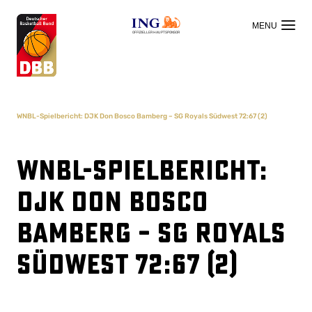
OFFIZIELLER HAUPTSPONSOR
WNBL-Spielbericht: DJK Don Bosco Bamberg – SG Royals Südwest 72:67 (2)
WNBL-Spielbericht:
DJK Don Bosco
Bamberg – SG Royals
Südwest 72:67 (2)