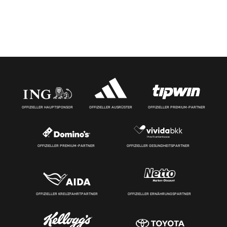
OFFIZIELLER HAUPTSPONSOR
OFFIZIELLER AUSRÜSTER
OFFIZIELLER PREMIUM-PARTNER
OFFIZIELLER PREMIUM-PARTNER
OFFIZIELLER GESUNDHEITSPARTNER
OFFIZIELLER KREUZFAHRTPARTNER
OFFIZIELLER ERNÄHRUNGSPARTNER