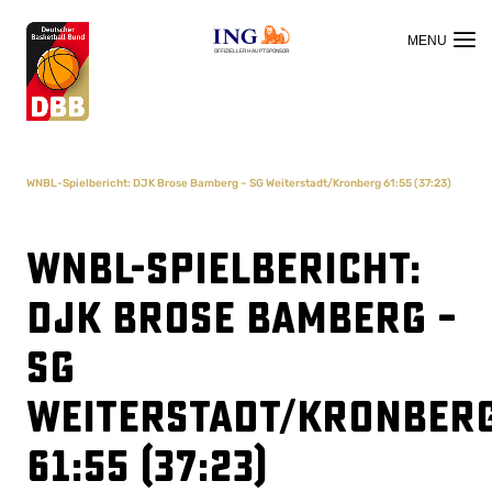
OFFIZIELLER HAUPTSPONSOR
WNBL-Spielbericht: DJK Brose Bamberg – SG Weiterstadt/Kronberg 61:55 (37:23)
WNBL-Spielbericht:
DJK Brose Bamberg –
SG
Weiterstadt/Kronber
61:55 (37:23)