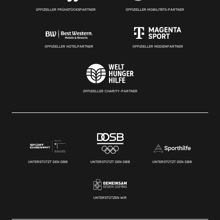
OFFIZIELLER FRÜHSTÜCKSPARTNER
OFFIZIELLER MOBILITÄTS-PARTNER
OFFIZIELLER HOTELPARTNER
OFFIZIELLER MEDIENPARTNER
OFFIZIELLER CHARITY-PARTNER
UNTERSTÜTZT DEN DBB
UNTERSTÜTZT DEN DBB
UNTERSTÜTZT DEN DBB
UNTERSTÜTZEN WIR