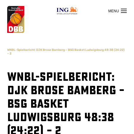
OFFIZIELLER HAUPTSPONSOR
WNBL-Spielbericht: DJK Brose Bamberg – BSG Basket Ludwigsburg 48:38 (24:22)
– 2
WNBL-Spielbericht:
DJK Brose Bamberg –
BSG Basket
Ludwigsburg 48:38
(24:22) – 2