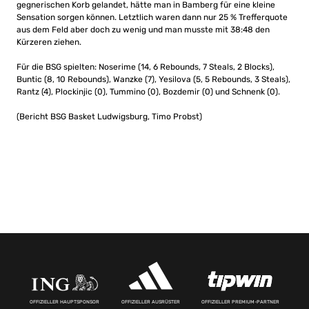
gegnerischen Korb gelandet, hätte man in Bamberg für eine kleine
Sensation sorgen können. Letztlich waren dann nur 25 % Trefferquote
aus dem Feld aber doch zu wenig und man musste mit 38:48 den
Kürzeren ziehen.
Für die BSG spielten: Noserime (14, 6 Rebounds, 7 Steals, 2 Blocks),
Buntic (8, 10 Rebounds), Wanzke (7), Yesilova (5, 5 Rebounds, 3 Steals),
Rantz (4), Plockinjic (0), Tummino (0), Bozdemir (0) und Schnenk (0).
(Bericht BSG Basket Ludwigsburg, Timo Probst)
OFFIZIELLER HAUPTSPONSOR
OFFIZIELLER AUSRÜSTER
OFFIZIELLER PREMIUM-PARTNER