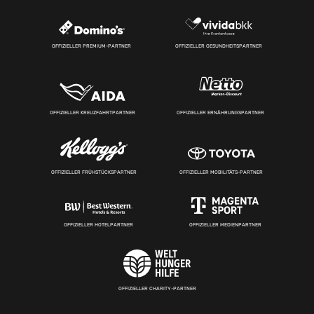
OFFIZIELLER PREMIUM-PARTNER
OFFIZIELLER GESUNDHEITSPARTNER
OFFIZIELLER KREUZFAHRTPARTNER
OFFIZIELLER ERNÄHRUNGSPARTNER
OFFIZIELLER FRÜHSTÜCKSPARTNER
OFFIZIELLER MOBILITÄTS-PARTNER
OFFIZIELLER HOTELPARTNER
OFFIZIELLER MEDIENPARTNER
OFFIZIELLER CHARITY-PARTNER