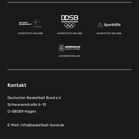
UNTERSTÜTZT DEN DBB
UNTERSTÜTZT DEN DBB
UNTERSTÜTZT DEN DBB
UNTERSTÜTZEN WIR
Kontakt
Deutscher Basketball Bund e.V
Schwanenstraße 6-10
D-58089 Hagen
E-Mail:
info@basketball-bund.de