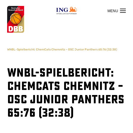
OFFIZIELLER HAUPTSPONSOR
WNBL-Spielbericht: ChemCats Chemnitz – OSC Junior Panthers 65:76 (32:38)
WNBL-Spielbericht:
ChemCats Chemnitz –
OSC Junior Panthers
65:76 (32:38)