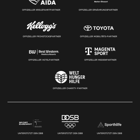
OFFIZIELLER KREUZFAHRTPARTNER
OFFIZIELLER ERNÄHRUNGSPARTNER
OFFIZIELLER FRÜHSTÜCKSPARTNER
OFFIZIELLER MOBILITÄTS-PARTNER
OFFIZIELLER HOTELPARTNER
OFFIZIELLER MEDIENPARTNER
OFFIZIELLER CHARITY-PARTNER
UNTERSTÜTZT DEN DBB
UNTERSTÜTZT DEN DBB
UNTERSTÜTZT DEN DBB