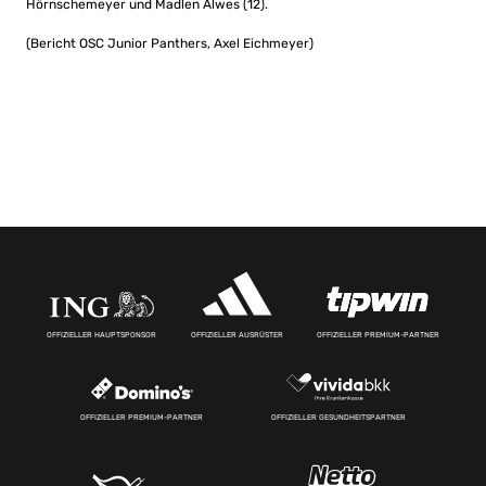
Hörnschemeyer und Madlen Alwes (12).
(Bericht OSC Junior Panthers, Axel Eichmeyer)
OFFIZIELLER HAUPTSPONSOR
OFFIZIELLER AUSRÜSTER
OFFIZIELLER PREMIUM-PARTNER
OFFIZIELLER PREMIUM-PARTNER
OFFIZIELLER GESUNDHEITSPARTNER