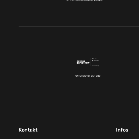
OFFIZIELLER MOBILITÄTS-PARTNER
UNTERSTÜTZT DEN DBB
Kontakt
Infos