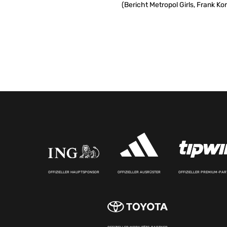
(Bericht Metropol Girls, Frank Ko
OFFIZIELLER HAUPTSPONSOR
OFFIZIELLER AUSRÜSTER
OFFIZIELLER PREMIUM-PA