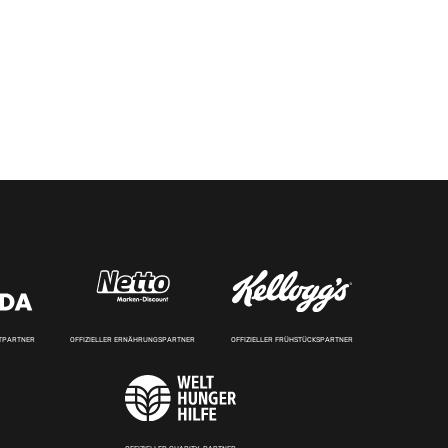
RTPARTNER
OFFIZIELLER ERNÄHRUNGSPARTNER
OFFIZIELLER FRÜHSTÜCKSPARTNER