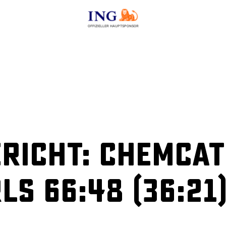
OFFIZIELLER HAUPTSPONSOR
richt: ChemCat
ls 66:48 (36:21