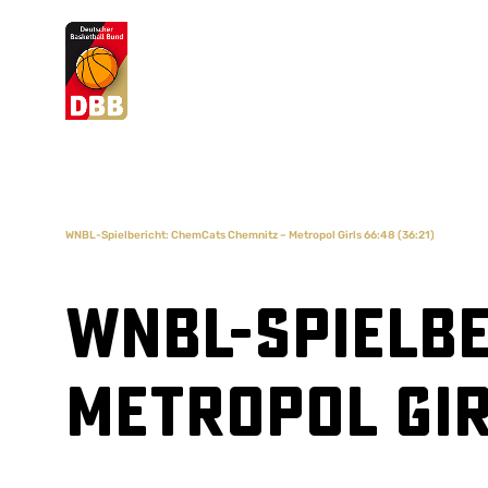
Suchvorschläge
Lorem Ipsum
Dolor Sit
Amet Valputo
WNBL-Spielbericht: ChemCats Chemnitz – Metropol Girls 66:48 (36:21)
WNBL-Spielbe
Metropol Gir