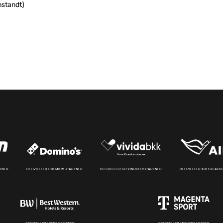
nstandt)
RTNER
OFFIZIELLER PREMIUM-PARTNER
OFFIZIELLER GESUNDHEITSPARTNER
OFFIZIELLER KREUZFAH