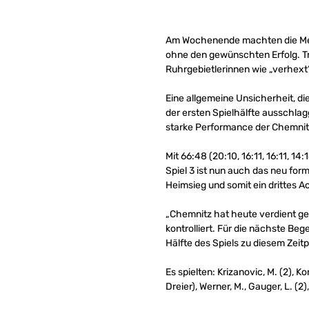
Am Wochenende machten die Metro
ohne den gewünschten Erfolg. Tr
Ruhrgebietlerinnen wie „verhext“
Eine allgemeine Unsicherheit, d
der ersten Spielhälfte ausschla
starke Performance der Chemnitz
Mit 66:48 (20:10, 16:11, 16:11, 14
Spiel 3 ist nun auch das neu form
Heimsieg und somit ein drittes Ac
„Chemnitz hat heute verdient ge
kontrolliert. Für die nächste Beg
Hälfte des Spiels zu diesem Zeit
Es spielten: Krizanovic, M. (2), Kor
Dreier), Werner, M., Gauger, L. (2),