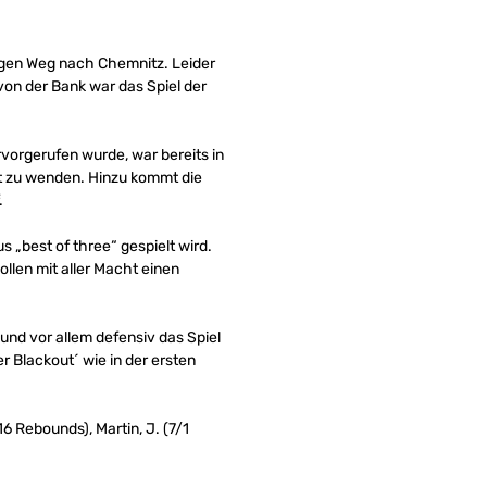
ngen Weg nach Chemnitz. Leider
on der Bank war das Spiel der
vorgerufen wurde, war bereits in
t zu wenden. Hinzu kommt die
.
us „best of three“ gespielt wird.
ollen mit aller Macht einen
nd vor allem defensiv das Spiel
r Blackout´ wie in der ersten
2/16 Rebounds), Martin, J. (7/1