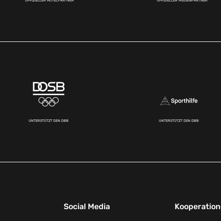
OFFIZIELLER HOTELPARTNER
OFFIZIELLER MEDIENPARTNER
UNTERSTÜTZT DEN DBB
UNTERSTÜTZT DEN DBB
Social Media
Kooperatio