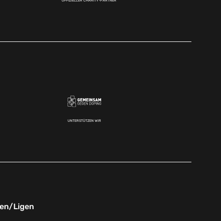
OFFIZIELLER CHARITY-PARTNER
UNTERSTÜTZEN WIR
nen/Ligen