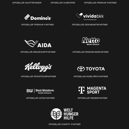
OFFIZIELLER HAUPTSPONSOR
OFFIZIELLER AUSRÜSTER
OFFIZIELLER PREMIUM-PARTNER
OFFIZIELLER PREMIUM-PARTNER
OFFIZIELLER GESUNDHEITSPARTNER
OFFIZIELLER KREUZFAHRTPARTNER
OFFIZIELLER ERNÄHRUNGSPARTNER
OFFIZIELLER FRÜHSTÜCKSPARTNER
OFFIZIELLER MOBILITÄTS-PARTNER
OFFIZIELLER HOTELPARTNER
OFFIZIELLER MEDIENPARTNER
OFFIZIELLER CHARITY-PARTNER