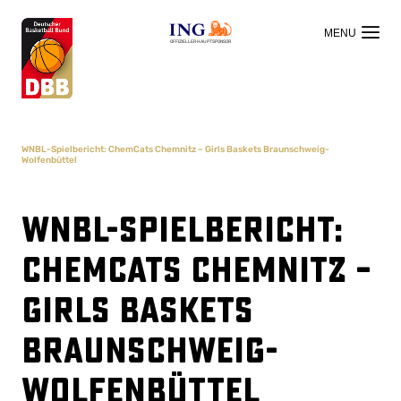
OFFIZIELLER HAUPTSPONSOR
WNBL-Spielbericht: ChemCats Chemnitz – Girls Baskets Braunschweig-
Wolfenbüttel
WNBL-Spielbericht:
ChemCats Chemnitz –
Girls Baskets
Braunschweig-
Wolfenbüttel