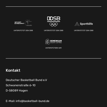
UNTERSTÜTZT DEN DBB
UNTERSTÜTZT DEN DBB
UNTERSTÜTZT DEN DBB
UNTERSTÜTZEN WIR
Kontakt
Deutscher Basketball Bund e.V
Schwanenstraße 6-10
D-58089 Hagen
E-Mail:
info@basketball-bund.de