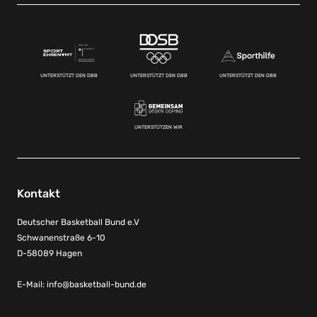
UNTERSTÜTZT DEN DBB
UNTERSTÜTZT DEN DBB
UNTERSTÜTZT DEN DBB
UNTERSTÜTZEN WIR
Kontakt
Deutscher Basketball Bund e.V
Schwanenstraße 6-10
D-58089 Hagen
E-Mail:
info@basketball-bund.de