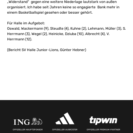
„Widerstand“ gegen eine weitere Niederlage lautstark von außen
organisiert. Ich habe seit Jahren keine so engagierte Bank mehr in
einem Basketballspiel gesehen oder besser gehört.
Für Halle im Aufgebot:
Oswald, Wackermann (9), Steudte (4), Kuhne (2), Lehmann, Müller (3), S.
Herrmann (3), Wegel (2), Heinicke, Dziuba (10), Albrecht (4), V.
Herrmann (12).
(Bericht SV Halle Junior-Lions, Günter Hebner)
OFFIZIELLER HAUPTSPONSOR
OFFIZIELLER AUSRÜSTER
OFFIZIELLER PREMIUM-PARTNER