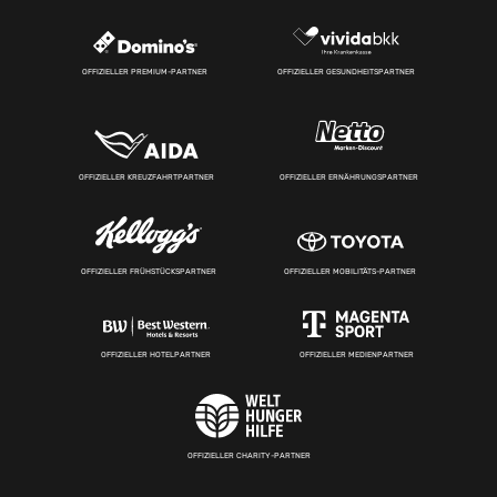
OFFIZIELLER PREMIUM-PARTNER
OFFIZIELLER GESUNDHEITSPARTNER
OFFIZIELLER KREUZFAHRTPARTNER
OFFIZIELLER ERNÄHRUNGSPARTNER
OFFIZIELLER FRÜHSTÜCKSPARTNER
OFFIZIELLER MOBILITÄTS-PARTNER
OFFIZIELLER HOTELPARTNER
OFFIZIELLER MEDIENPARTNER
OFFIZIELLER CHARITY-PARTNER