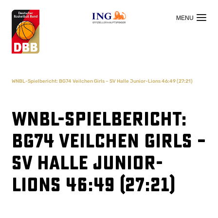
OFFIZIELLER HAUPTSPONSOR
WNBL-Spielbericht: BG74 Veilchen Girls – SV Halle Junior-Lions 46:49 (27:21)
WNBL-Spielbericht:
BG74 Veilchen Girls –
SV Halle Junior-
Lions 46:49 (27:21)