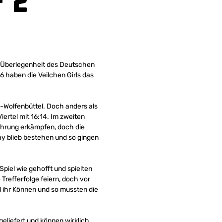
 2
en Überlegenheit des Deutschen
6 haben die Veilchen Girls das
-Wolfenbüttel. Doch anders als
iertel mit 16:14. Im zweiten
Führung erkämpfen, doch die
ay blieb bestehen und so gingen
 Spiel wie gehofft und spielten
Trefferfolge feiern, doch vor
l ihr Können und so mussten die
geliefert und können wirklich