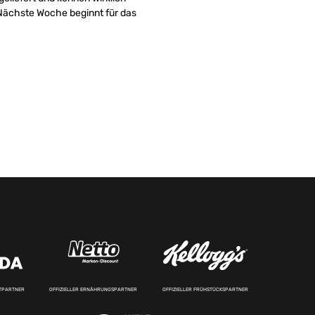
. Nächste Woche beginnt für das
RTPARTNER
OFFIZIELLER ERNÄHRUNGSPARTNER
OFFIZIELLER FRÜHSTÜCKSPARTNER