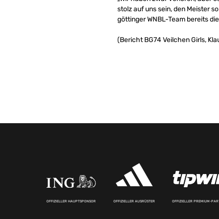
stolz auf uns sein, den Meister 
göttinger WNBL-Team bereits die
(Bericht BG74 Veilchen Girls, Klau
OFFIZIELLER HAUPTSPONSOR
OFFIZIELLER AUSRÜSTER
OFFIZIELLER PREMIUM-PA