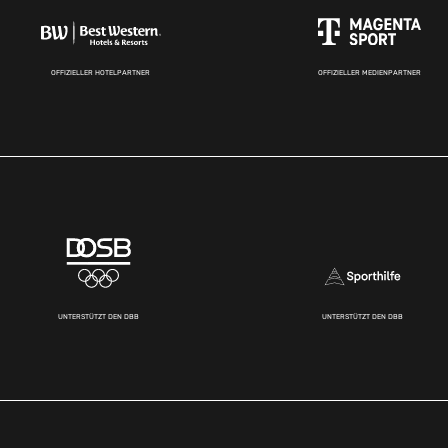
OFFIZIELLER HOTELPARTNER
OFFIZIELLER MEDIENPARTNER
UNTERSTÜTZT DEN DBB
UNTERSTÜTZT DEN DBB