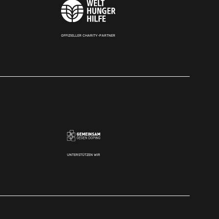
OFFIZIELLER CHARITY-PARTNER
UNTERSTÜTZEN WIR