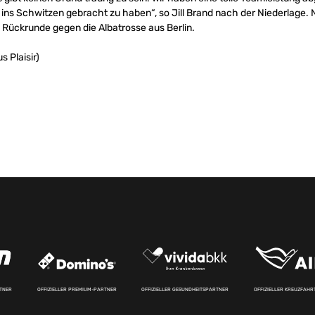
so ins Schwitzen gebracht zu haben“, so Jill Brand nach der Niederlage
 Rückrunde gegen die Albatrosse aus Berlin.
s Plaisir)
RTNER
OFFIZIELLER PREMIUM-PARTNER
OFFIZIELLER GESUNDHEITSPARTNER
OFFIZIELLER KREUZFAH