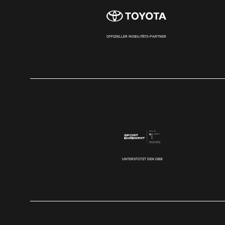
OFFIZIELLER MOBILITÄTS-PARTNER
UNTERSTÜTZT DEN DBB