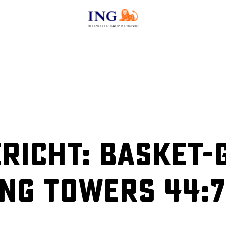
OFFIZIELLER HAUPTSPONSOR
richt: Basket-G
ing Towers 44:7