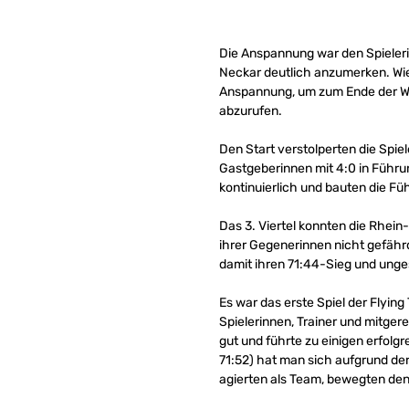
Die Anspannung war den Spieleri
Neckar deutlich anzumerken. Wie 
Anspannung, um zum Ende der WN
abzurufen.
Den Start verstolperten die Spi
Gastgeberinnen mit 4:0 in Führu
kontinuierlich und bauten die Füh
Das 3. Viertel konnten die Rhein
ihrer Gegenerinnen nicht gefähr
damit ihren 71:44-Sieg und unge
Es war das erste Spiel der Flyi
Spielerinnen, Trainer und mitge
gut und führte zu einigen erfol
71:52) hat man sich aufgrund de
agierten als Team, bewegten den 