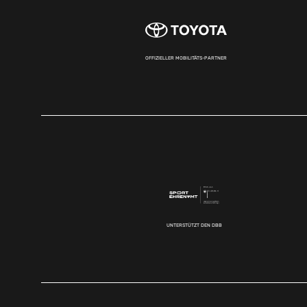
OFFIZIELLER MOBILITÄTS-PARTNER
UNTERSTÜTZT DEN DBB