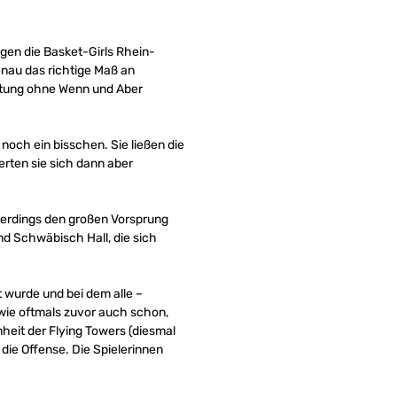
gen die Basket-Girls Rhein-
enau das richtige Maß an
stung ohne Wenn und Aber
och ein bisschen. Sie ließen die
rten sie sich dann aber
llerdings den großen Vorsprung
d Schwäbisch Hall, die sich
 wurde und bei dem alle –
wie oftmals zuvor auch schon,
heit der Flying Towers (diesmal
die Offense. Die Spielerinnen