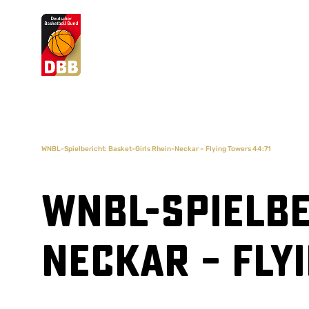
Suchvorschläge
Lorem Ipsum
Dolor Sit
Amet Valputo
WNBL-Spielbericht: Basket-Girls Rhein-Neckar – Flying Towers 44:71
WNBL-Spielbe
Neckar – Fly