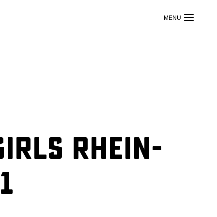
irls Rhein-
1