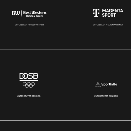
OFFIZIELLER HOTELPARTNER
OFFIZIELLER MEDIENPARTNER
UNTERSTÜTZT DEN DBB
UNTERSTÜTZT DEN DBB