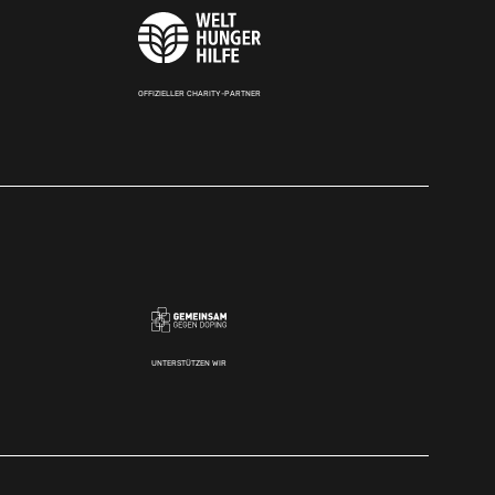
OFFIZIELLER CHARITY-PARTNER
UNTERSTÜTZEN WIR