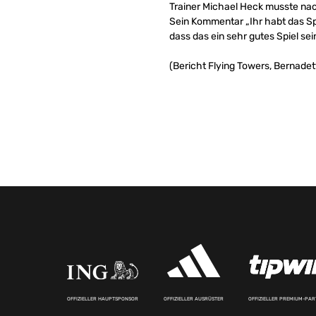
Trainer Michael Heck musste nach
Sein Kommentar „Ihr habt das Sp
dass das ein sehr gutes Spiel se
(Bericht Flying Towers, Bernade
OFFIZIELLER HAUPTSPONSOR
OFFIZIELLER AUSRÜSTER
OFFIZIELLER PREMIUM-PA