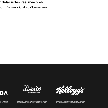
 detailliertes Resümee blieb.
ich. Es war nicht zu übersehen,
RTPARTNER
OFFIZIELLER ERNÄHRUNGSPARTNER
OFFIZIELLER FRÜHSTÜCKSPARTNER