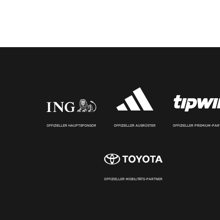
OFFIZIELLER HAUPTSPONSOR
OFFIZIELLER AUSRÜSTER
OFFIZIELLER PREMIUM-PA
OFFIZIELLER MOBILITÄTS-PARTNER