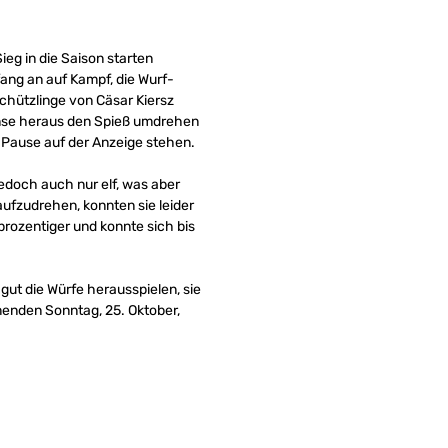
g in die Saison starten
ang an auf Kampf, die Wurf-
chützlinge von Cäsar Kiersz
fense heraus den Spieß umdrehen
r Pause auf der Anzeige stehen.
jedoch auch nur elf, was aber
fzudrehen, konnten sie leider
rozentiger und konnte sich bis
gut die Würfe herausspielen, sie
menden Sonntag, 25. Oktober,