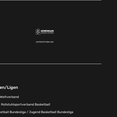
UNTERSTÜTZEN WIR
nen/Ligen
-Weltverband
 Rollstuhlsportverband Basketball
tball Bundesliga / Jugend Basketball Bundesliga