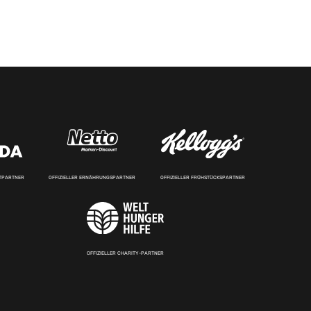
RTPARTNER
OFFIZIELLER ERNÄHRUNGSPARTNER
OFFIZIELLER FRÜHSTÜCKSPARTNER
OFFIZIELLER CHARITY-PARTNER