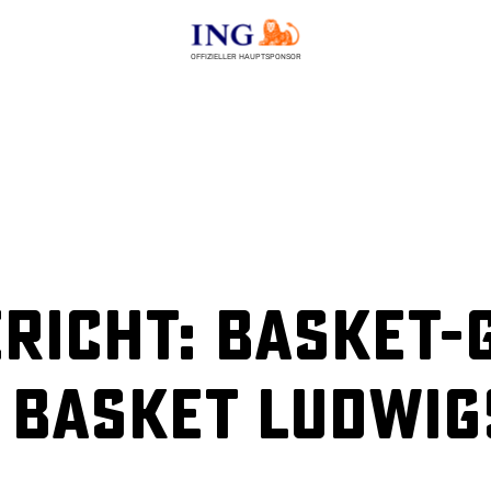
OFFIZIELLER HAUPTSPONSOR
richt: Basket-G
 Basket Ludwig