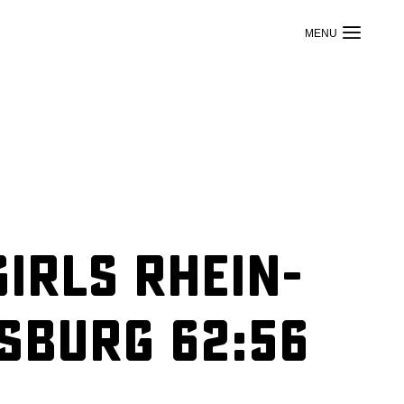
irls Rhein-
sburg 62:56