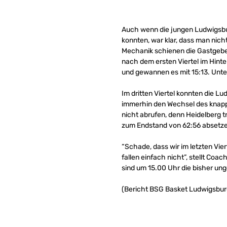
Auch wenn die jungen Ludwigsbu
konnten, war klar, dass man nic
Mechanik schienen die Gastgeber
nach dem ersten Viertel im Hint
und gewannen es mit 15:13. Unter
Im dritten Viertel konnten die L
immerhin den Wechsel des knappe
nicht abrufen, denn Heidelberg 
zum Endstand von 62:56 absetz
“Schade, dass wir im letzten Vie
fallen einfach nicht”, stellt Co
sind um 15.00 Uhr die bisher un
(Bericht BSG Basket Ludwigsbur