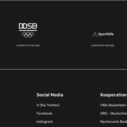
UNTERSTÜTZT DEN DBB
UNTERSTÜTZT DEN DBB
Social Media
Kooperatio
X (fka Twitter)
FIBA Basketball
Facebook
DRS – Deutscher
Instagram
Nachwuchs Baske