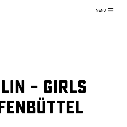
LIN – Girls
fenbüttel