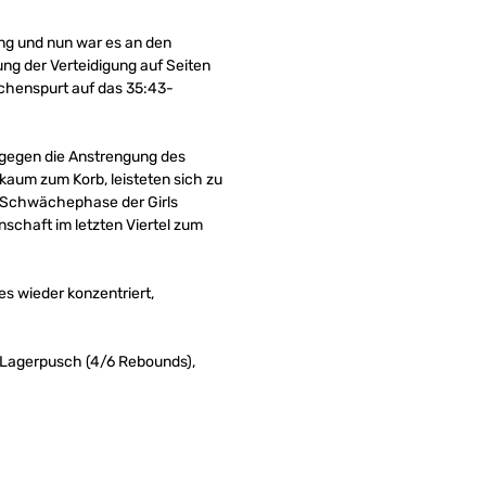
rung und nun war es an den
ng der Verteidigung auf Seiten
schenspurt auf das 35:43-
dagegen die Anstrengung des
aum zum Korb, leisteten sich zu
e Schwächephase der Girls
nschaft im letzten Viertel zum
 wieder konzentriert,
, Lagerpusch (4/6 Rebounds),