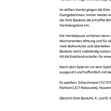
Im dritten Viertel gingen die Gi
Gastgeberinnen, immer wieder ei
der Girls Baskets die erhoffte W
Viertelergebnis hin.
Die Viertelpause schienen dann 
Wochenendes Wirkung und für sie
viele Ballverluste und überließ
Baskets nicht vollständig nutzen
45:46 Endstand erzielte, für eine
Nach dem Spiel ist vor dem Spi
ausgeruht und hoffentlich mit d
Es spielten: Götschmann (11/13 
Rohkohl (3/7 Rebounds), Haselme
(Bericht Girls Baskets, K. und B. 