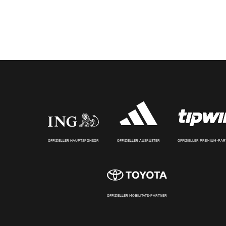
OFFIZIELLER HAUPTSPONSOR
OFFIZIELLER AUSRÜSTER
OFFIZIELLER PREMIUM-PA
OFFIZIELLER MOBILITÄTS-PARTNER