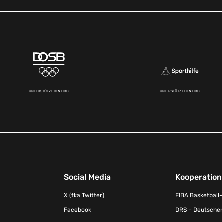
UNTERSTÜTZT DEN DBB
UNTERSTÜTZT DEN DBB
Social Media
Kooperatio
X (fka Twitter)
FIBA Basketball
Facebook
DRS – Deutscher