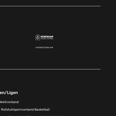
UNTERSTÜTZEN WIR
nen/Ligen
-Weltverband
 Rollstuhlsportverband Basketball