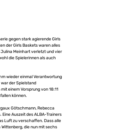
erie gegen stark agierende Girls
n der Girls Baskets waren alles
Julina Meinhart verletzt und vier
ohl die Spielerinnen als auch
ahm wieder einmal Verantwortung
e war der Spielstand
 mit einem Vorsprung von 18:11
sfallen können.
 Margaux Götschmann, Rebecca
 Eine Auszeit des ALBA-Trainers
s Luft zu verschaffen. Dass alle
Wittenberg, die nun mit sechs