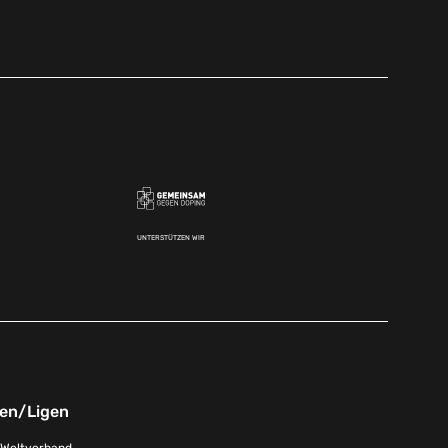
UNTERSTÜTZEN WIR
nen/Ligen
-Weltverband