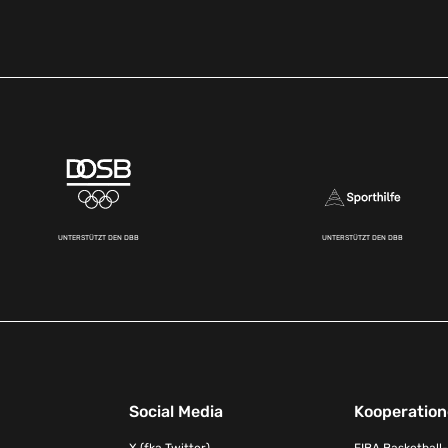
UNTERSTÜTZT DEN DBB
UNTERSTÜTZT DEN DBB
Social Media
Kooperatio
X (fka Twitter)
FIBA Basketball