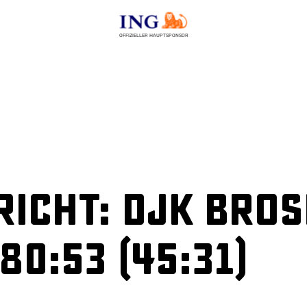
OFFIZIELLER HAUPTSPONSOR
icht: DJK Bros
80:53 (45:31)