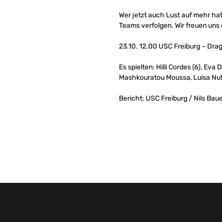
Wer jetzt auch Lust auf mehr h
Teams verfolgen. Wir freuen uns 
23.10. 12.00 USC Freiburg – Dr
Es spielten: Hilli Cordes (6), Ev
Mashkouratou Moussa, Luisa Nufe
Bericht: USC Freiburg / Nils Bau