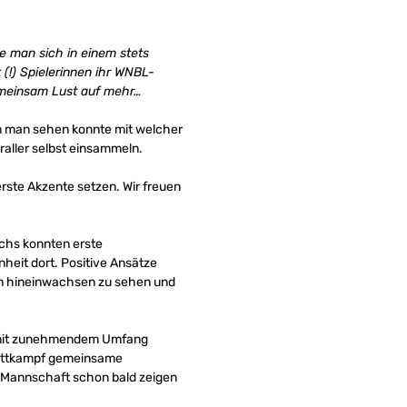
e man sich in einem stets
(!) Spielerinnen ihr WNBL-
gemeinsam Lust auf mehr…
m man sehen konnte mit welcher
raller selbst einsammeln.
rste Akzente setzen. Wir freuen
echs konnten erste
eit dort. Positive Ansätze
llen hineinwachsen zu sehen und
tzt mit zunehmendem Umfang
 Wettkampf gemeinsame
e Mannschaft schon bald zeigen