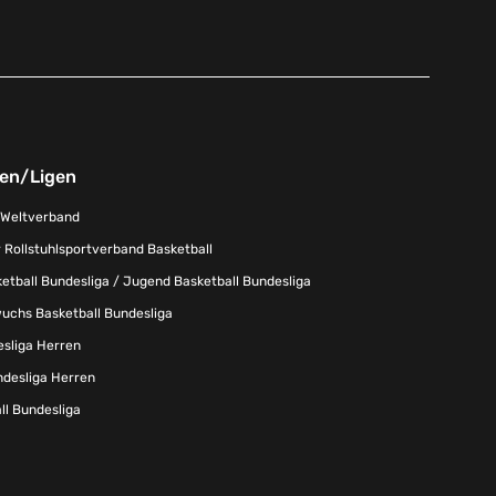
nen/Ligen
-Weltverband
 Rollstuhlsportverband Basketball
tball Bundesliga / Jugend Basketball Bundesliga
uchs Basketball Bundesliga
esliga Herren
ndesliga Herren
l Bundesliga