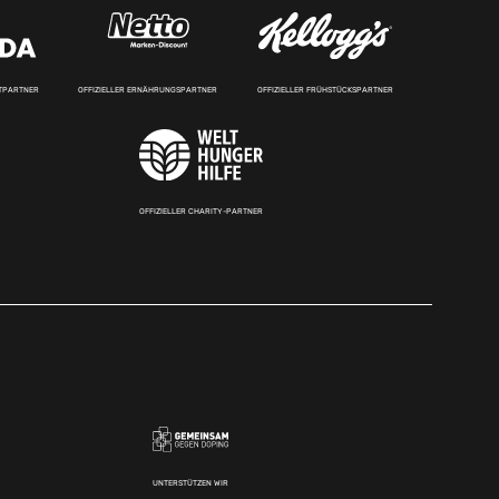
RTPARTNER
OFFIZIELLER ERNÄHRUNGSPARTNER
OFFIZIELLER FRÜHSTÜCKSPARTNER
OFFIZIELLER CHARITY-PARTNER
UNTERSTÜTZEN WIR