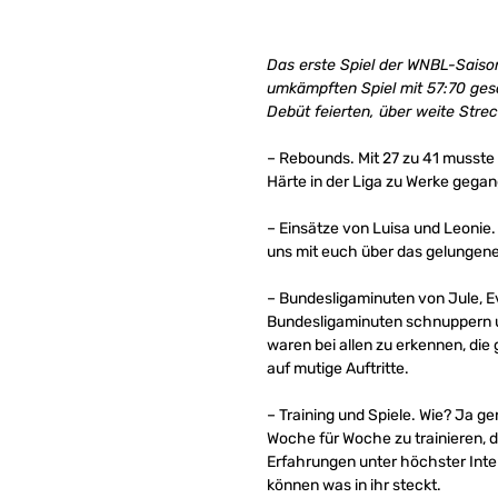
Das erste Spiel der WNBL-Saiso
umkämpften Spiel mit 57:70 ges
Debüt feierten, über weite Str
– Rebounds. Mit 27 zu 41 musst
Härte in der Liga zu Werke gegan
– Einsätze von Luisa und Leonie
uns mit euch über das gelungene
– Bundesligaminuten von Jule, E
Bundesligaminuten schnuppern un
waren bei allen zu erkennen, die
auf mutige Auftritte.
– Training und Spiele. Wie? Ja g
Woche für Woche zu trainieren, 
Erfahrungen unter höchster Inte
können was in ihr steckt.