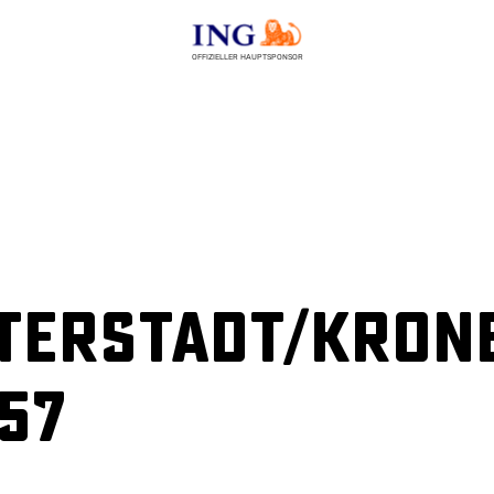
OFFIZIELLER HAUPTSPONSOR
terstadt/Kron
:57