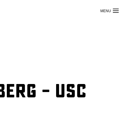
berg – USC