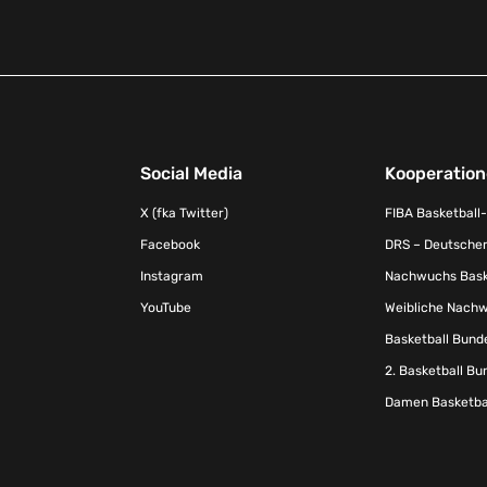
Social Media
Kooperatio
X (fka Twitter)
FIBA Basketball
Facebook
DRS – Deutscher
Instagram
Nachwuchs Baske
YouTube
Weibliche Nachw
Basketball Bund
2. Basketball Bu
Damen Basketbal