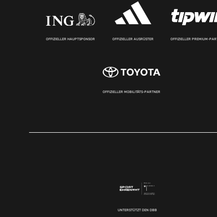
OFFIZIELLER HAUPTSPONSOR
OFFIZIELLER AUSRÜSTER
OFFIZIELLER PREMIUM-PA
OFFIZIELLER MOBILITÄTS-PARTNER
UNTERSTÜTZT DEN DBB