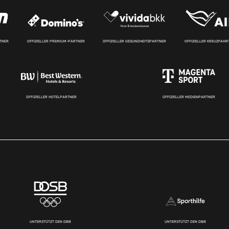
RTNER
OFFIZIELLER PREMIUM-PARTNER
OFFIZIELLER GESUNDHEITSPARTNER
OFFIZIELLER KREUZFAH
OFFIZIELLER HOTELPARTNER
OFFIZIELLER MEDIENPARTNER
UNTERSTÜTZT DEN DBB
UNTERSTÜTZT DEN DBB