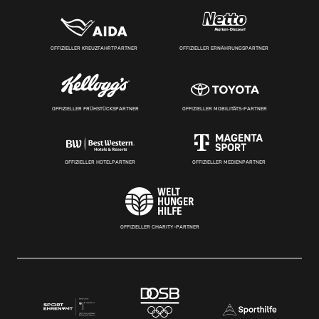
OFFIZIELLER KREUZFAHRTPARTNER
OFFIZIELLER ERNÄHRUNGSPARTNER
OFFIZIELLER FRÜHSTÜCKSPARTNER
OFFIZIELLER MOBILITÄTS-PARTNER
OFFIZIELLER HOTELPARTNER
OFFIZIELLER MEDIENPARTNER
OFFIZIELLER CHARITY-PARTNER