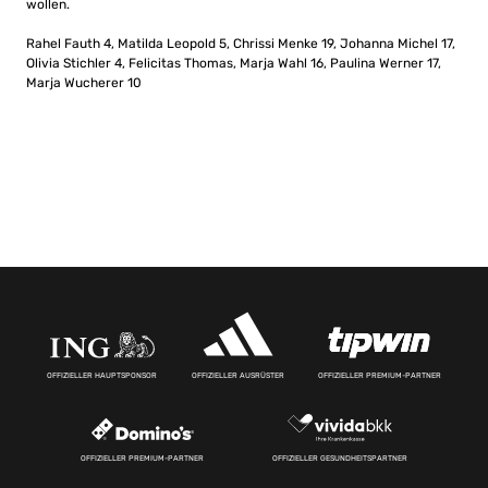
wollen.
Rahel Fauth 4, Matilda Leopold 5, Chrissi Menke 19, Johanna Michel 17,
Olivia Stichler 4, Felicitas Thomas, Marja Wahl 16, Paulina Werner 17,
Marja Wucherer 10
OFFIZIELLER HAUPTSPONSOR
OFFIZIELLER AUSRÜSTER
OFFIZIELLER PREMIUM-PARTNER
OFFIZIELLER PREMIUM-PARTNER
OFFIZIELLER GESUNDHEITSPARTNER