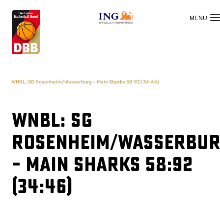
OFFIZIELLER HAUPTSPONSOR
WNBL: SG Rosenheim/Wasserburg – Main Sharks 58:92 (34:46)
WNBL: SG
Rosenheim/Wasserbu
– Main Sharks 58:92
(34:46)