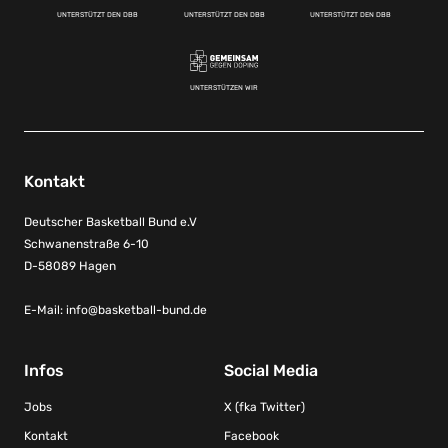
UNTERSTÜTZT DEN DBB
UNTERSTÜTZT DEN DBB
UNTERSTÜTZT DEN DBB
UNTERSTÜTZEN WIR
Kontakt
Deutscher Basketball Bund e.V
Schwanenstraße 6-10
D-58089 Hagen
E-Mail:
info@basketball-bund.de
Infos
Social Media
Jobs
X (fka Twitter)
Kontakt
Facebook