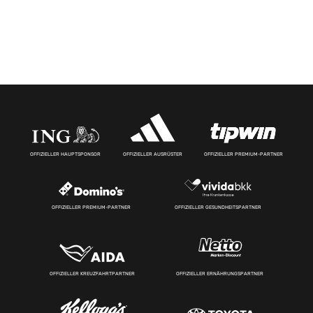
OFFIZIELLER HAUPTSPONSOR
OFFIZIELLER AUSRÜSTER
OFFIZIELLER PREMIUM-PARTNER
OFFIZIELLER PREMIUM-PARTNER
OFFIZIELLER GESUNDHEITSPARTNER
OFFIZIELLER KREUZFAHRTPARTNER
OFFIZIELLER ERNÄHRUNGSPARTNER