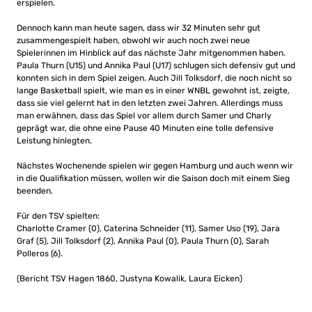
erspielen.
Dennoch kann man heute sagen, dass wir 32 Minuten sehr gut
zusammengespielt haben, obwohl wir auch noch zwei neue
Spielerinnen im Hinblick auf das nächste Jahr mitgenommen haben.
Paula Thurn (U15) und Annika Paul (U17) schlugen sich defensiv gut und
konnten sich in dem Spiel zeigen. Auch Jill Tolksdorf, die noch nicht so
lange Basketball spielt, wie man es in einer WNBL gewohnt ist, zeigte,
dass sie viel gelernt hat in den letzten zwei Jahren. Allerdings muss
man erwähnen, dass das Spiel vor allem durch Samer und Charly
geprägt war, die ohne eine Pause 40 Minuten eine tolle defensive
Leistung hinlegten.
Nächstes Wochenende spielen wir gegen Hamburg und auch wenn wir
in die Qualifikation müssen, wollen wir die Saison doch mit einem Sieg
beenden.
Für den TSV spielten:
Charlotte Cramer (0), Caterina Schneider (11), Samer Uso (19), Jara
Graf (5), Jill Tolksdorf (2), Annika Paul (0), Paula Thurn (0), Sarah
Polleros (6).
(Bericht TSV Hagen 1860, Justyna Kowalik, Laura Eicken)