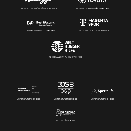
OFFIZIELLER FRÜHSTÜCKSPARTNER
OFFIZIELLER MOBILITÄTS-PARTNER
OFFIZIELLER HOTELPARTNER
OFFIZIELLER MEDIENPARTNER
OFFIZIELLER CHARITY-PARTNER
UNTERSTÜTZT DEN DBB
UNTERSTÜTZT DEN DBB
UNTERSTÜTZT DEN DBB
UNTERSTÜTZEN WIR