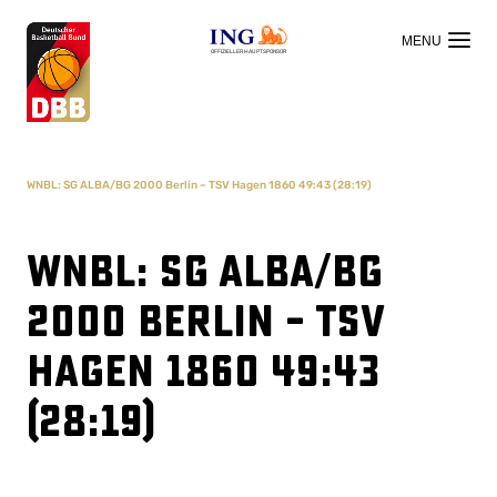
OFFIZIELLER HAUPTSPONSOR
WNBL: SG ALBA/BG 2000 Berlin – TSV Hagen 1860 49:43 (28:19)
WNBL: SG ALBA/BG
2000 Berlin – TSV
Hagen 1860 49:43
(28:19)