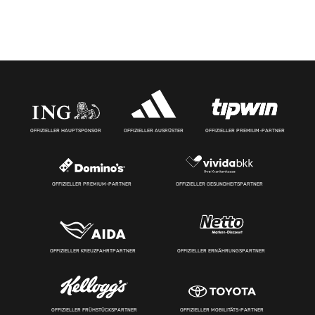
OFFIZIELLER HAUPTSPONSOR
OFFIZIELLER AUSRÜSTER
OFFIZIELLER PREMIUM-PARTNER
OFFIZIELLER PREMIUM-PARTNER
OFFIZIELLER GESUNDHEITSPARTNER
OFFIZIELLER KREUZFAHRTPARTNER
OFFIZIELLER ERNÄHRUNGSPARTNER
OFFIZIELLER FRÜHSTÜCKSPARTNER
OFFIZIELLER MOBILITÄTS-PARTNER