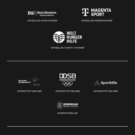
OFFIZIELLER HOTELPARTNER
OFFIZIELLER MEDIENPARTNER
OFFIZIELLER CHARITY-PARTNER
UNTERSTÜTZT DEN DBB
UNTERSTÜTZT DEN DBB
UNTERSTÜTZT DEN DBB
UNTERSTÜTZEN WIR