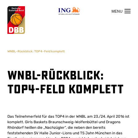
OFFIZIELLER HAUPTSPONSOR
WNBL-Rückblick: TOP4-Feld komplett
WNBL-Rückblick:
TOP4-Feld komplett
Das Teilnehmerfeld für das TOP4 in der WNBL am 23./24. April 2016 ist
komplett. Girls Baskets Braunschweig-Wolfenbüttel und Dragons
Rhöndorf heißen die „Nachzügler“, die neben den bereits
feststehenden SV Halle Junior-Lions und TS Jahn München in das