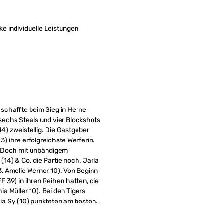
e individuelle Leistungen
 schaffte beim Sieg in Herne
 sechs Steals und vier Blockshots
4) zweistellig. Die Gastgeber
) ihre erfolgreichste Werferin.
n. Doch mit unbändigem
(14) & Co. die Partie noch. Jarla
3, Amelie Werner 10). Von Beginn
F 39) in ihren Reihen hatten, die
a Müller 10). Bei den Tigers
ydia Sy (10) punkteten am besten.