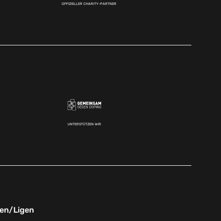
OFFIZIELLER CHARITY-PARTNER
UNTERSTÜTZEN WIR
nen/Ligen