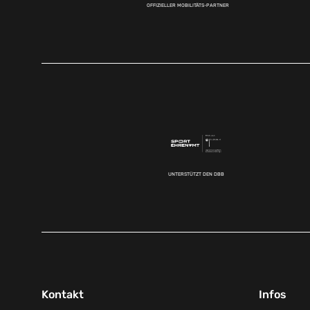
OFFIZIELLER MOBILITÄTS-PARTNER
UNTERSTÜTZT DEN DBB
Kontakt
Infos