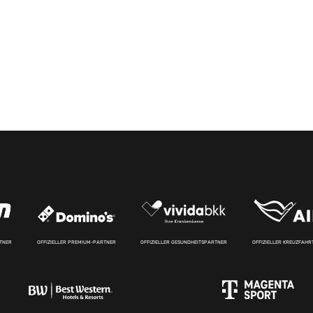
RTNER
OFFIZIELLER PREMIUM-PARTNER
OFFIZIELLER GESUNDHEITSPARTNER
OFFIZIELLER KREUZFAH