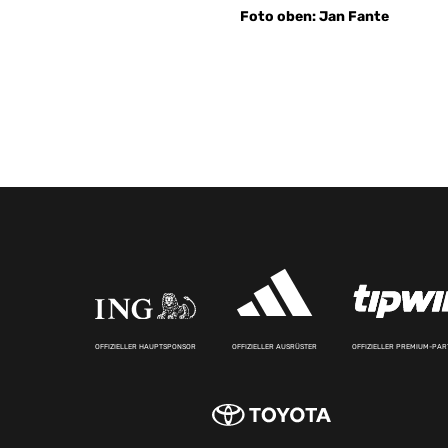
Foto oben: Jan Fante
OFFIZIELLER HAUPTSPONSOR
OFFIZIELLER AUSRÜSTER
OFFIZIELLER PREMIUM-PA