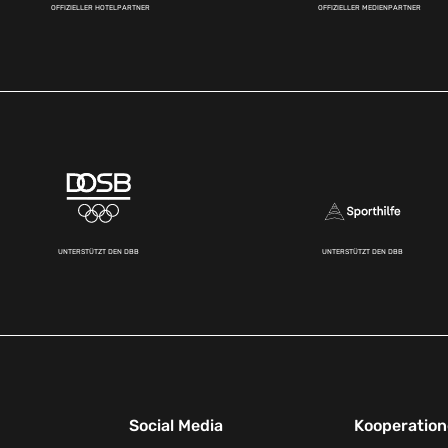
OFFIZIELLER HOTELPARTNER
OFFIZIELLER MEDIENPARTNER
UNTERSTÜTZT DEN DBB
UNTERSTÜTZT DEN DBB
Social Media
Kooperatio