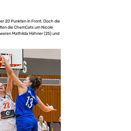
ber 20 Punkten in Front. Doch die
olten die ChemCats um Nicole
r waren Mathilda Hähner (25) und