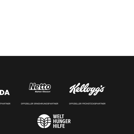
RTPARTNER
OFFIZIELLER ERNÄHRUNGSPARTNER
OFFIZIELLER FRÜHSTÜCKSPARTNER