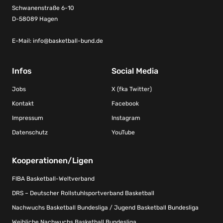
Schwanenstraße 6-10
D-58089 Hagen
E-Mail:
info@basketball-bund.de
Infos
Social Media
Jobs
X (fka Twitter)
Kontakt
Facebook
Impressum
Instagram
Datenschutz
YouTube
Kooperationen/Ligen
FIBA Basketball-Weltverband
DRS – Deutscher Rollstuhlsportverband Basketball
Nachwuchs Basketball Bundesliga / Jugend Basketball Bundesliga
Weibliche Nachwuchs Basketball Bundesliga