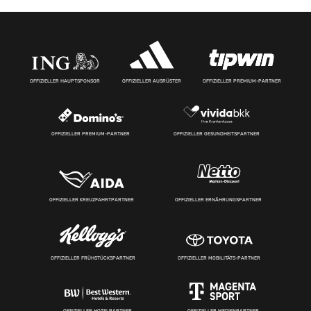
OFFIZIELLER HAUPTSPONSOR
OFFIZIELLER AUSRÜSTER
OFFIZIELLER PREMIUM-PARTNER
OFFIZIELLER PREMIUM-PARTNER
OFFIZIELLER GESUNDHEITSPARTNER
OFFIZIELLER KREUZFAHRTPARTNER
OFFIZIELLER ERNÄHRUNGSPARTNER
OFFIZIELLER FRÜHSTÜCKSPARTNER
OFFIZIELLER MOBILITÄTS-PARTNER
OFFIZIELLER HOTELPARTNER
OFFIZIELLER MEDIENPARTNER