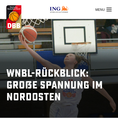
OFFIZIELLER HAUPTSPONSOR
WNBL-Rückblick:
Große Spannung im
Nordosten