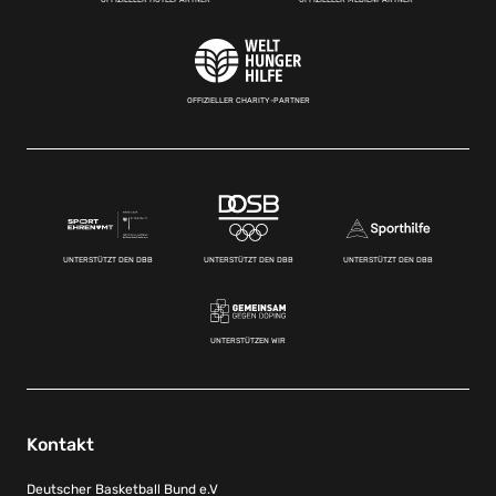
OFFIZIELLER CHARITY-PARTNER
UNTERSTÜTZT DEN DBB
UNTERSTÜTZT DEN DBB
UNTERSTÜTZT DEN DBB
UNTERSTÜTZEN WIR
Kontakt
Deutscher Basketball Bund e.V