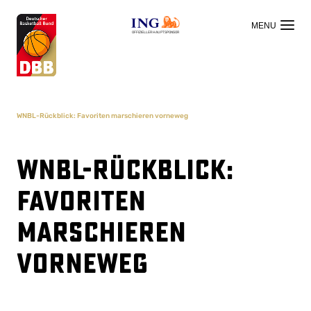
OFFIZIELLER HAUPTSPONSOR
WNBL-Rückblick: Favoriten marschieren vorneweg
WNBL-Rückblick:
Favoriten
marschieren
vorneweg