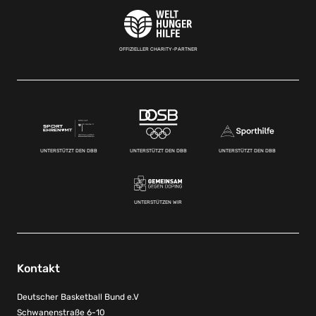
OFFIZIELLER CHARITY-PARTNER
UNTERSTÜTZT DEN DBB
UNTERSTÜTZT DEN DBB
UNTERSTÜTZT DEN DBB
UNTERSTÜTZEN WIR
Kontakt
Deutscher Basketball Bund e.V
Schwanenstraße 6-10