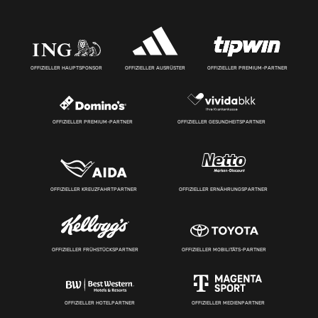
OFFIZIELLER HAUPTSPONSOR
OFFIZIELLER AUSRÜSTER
OFFIZIELLER PREMIUM-PARTNER
OFFIZIELLER PREMIUM-PARTNER
OFFIZIELLER GESUNDHEITSPARTNER
OFFIZIELLER KREUZFAHRTPARTNER
OFFIZIELLER ERNÄHRUNGSPARTNER
OFFIZIELLER FRÜHSTÜCKSPARTNER
OFFIZIELLER MOBILITÄTS-PARTNER
OFFIZIELLER HOTELPARTNER
OFFIZIELLER MEDIENPARTNER