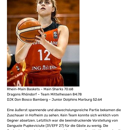
Rhein-Main Baskets – Main Sharks 70:68
Dragons Rhöndorf – Team Mittelhessen 84:78
DJK Don Bosco Bamberg – Junior Dolphins Marburg 52:64
Eine äußerst spannende und abwechslungsreiche Partie bekamen die
Zuschauer in Hofheim zu sehen. Kein Team konnte sich wirklich vom
Gegner absetzen. Letztlich war die beeindruckende Vorstellung von
Danguole Pupkeviciute (31/EFF 27) für die Gäste zu wenig. Die