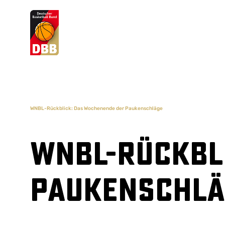
Suchvorschläge
Lorem Ipsum
Dolor Sit
Amet Valputo
WNBL-Rückblick: Das Wochenende der Paukenschläge
WNBL-Rückbl
Paukenschlä