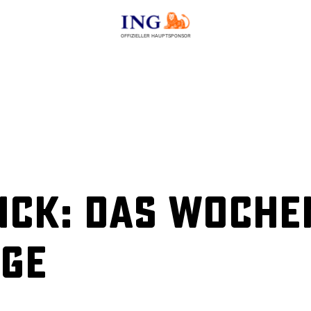
OFFIZIELLER HAUPTSPONSOR
ick: Das Woche
ge