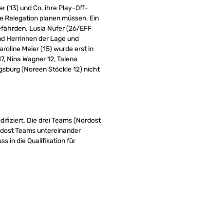
er (13) und Co. ihre Play-Off-
ie Relegation planen müssen. Ein
efährden. Lusia Nufer (26/EFF
nd Herrinnen der Lage und
roline Meier (15) wurde erst in
7, Nina Wagner 12, Talena
gsburg (Noreen Stöckle 12) nicht
fiziert. Die drei Teams (Nordost
ordost Teams untereinander
 in die Qualifikation für