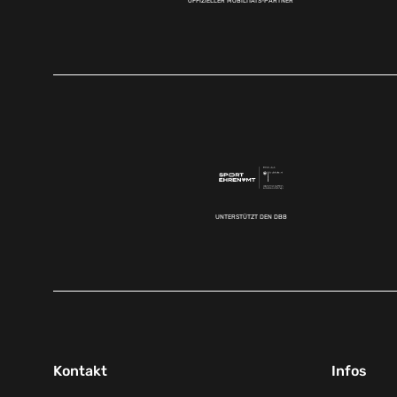
OFFIZIELLER MOBILITÄTS-PARTNER
UNTERSTÜTZT DEN DBB
Kontakt
Infos