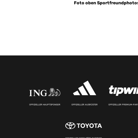
Foto oben Sportfreundphotos/
OFFIZIELLER HAUPTSPONSOR
OFFIZIELLER AUSRÜSTER
OFFIZIELLER PREMIUM-PA