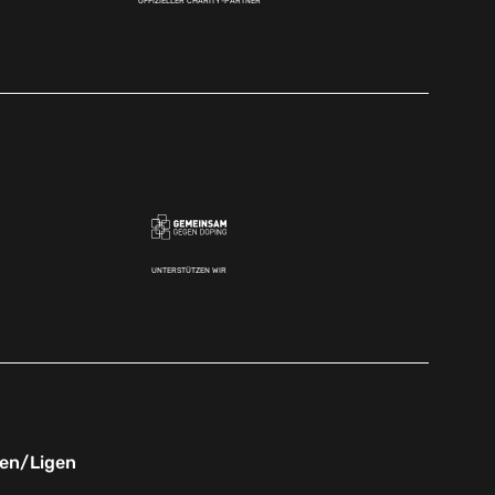
OFFIZIELLER CHARITY-PARTNER
UNTERSTÜTZEN WIR
nen/Ligen