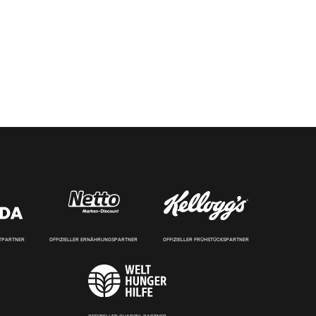
RTPARTNER
OFFIZIELLER ERNÄHRUNGSPARTNER
OFFIZIELLER FRÜHSTÜCKSPARTNER