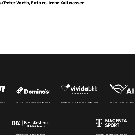
Peter Voeth, Foto re. Irene Kaltwasser
RTNER
OFFIZIELLER PREMIUM-PARTNER
OFFIZIELLER GESUNDHEITSPARTNER
OFFIZIELLER KREUZFAH