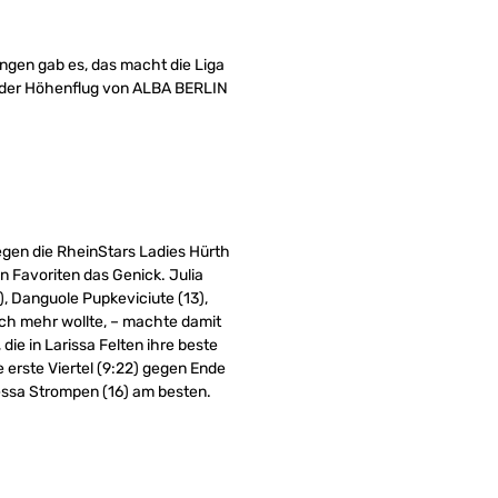
ngen gab es, das macht die Liga
, der Höhenflug von ALBA BERLIN
gegen die RheinStars Ladies Hürth
 Favoriten das Genick. Julia
), Danguole Pupkeviciute (13),
ach mehr wollte, – machte damit
die in Larissa Felten ihre beste
 erste Viertel (9:22) gegen Ende
essa Strompen (16) am besten.