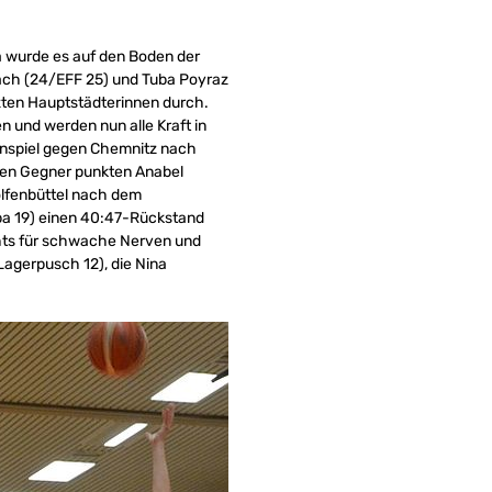
a wurde es auf den Boden der
ach (24/EFF 25) und Tuba Poyraz
ätzten Hauptstädterinnen durch.
en und werden nun alle Kraft in
enspiel gegen Chemnitz nach
nen Gegner punkten Anabel
olfenbüttel nach dem
ba 19) einen 40:47-Rückstand
chts für schwache Nerven und
Lagerpusch 12), die Nina