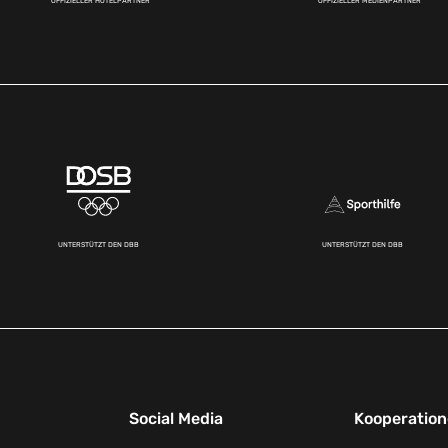
OFFIZIELLER HOTELPARTNER
OFFIZIELLER MEDIENPARTNER
UNTERSTÜTZT DEN DBB
UNTERSTÜTZT DEN DBB
Social Media
Kooperatio