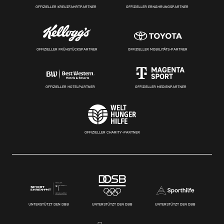
OFFIZIELLER KREUZFAHRTPARTNER
OFFIZIELLER ERNÄHRUNGSPARTNER
OFFIZIELLER FRÜHSTÜCKSPARTNER
OFFIZIELLER MOBILITÄTS-PARTNER
OFFIZIELLER HOTELPARTNER
OFFIZIELLER MEDIENPARTNER
OFFIZIELLER CHARITY-PARTNER
UNTERSTÜTZT DEN DBB
UNTERSTÜTZT DEN DBB
UNTERSTÜTZT DEN DBB