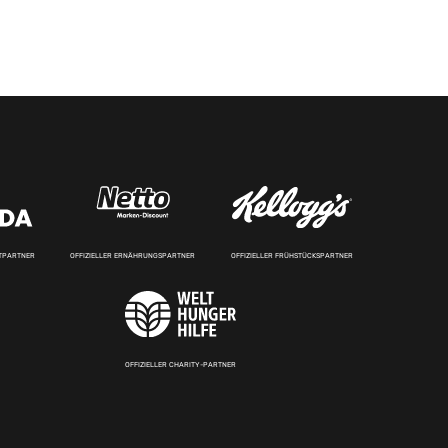
RTPARTNER
OFFIZIELLER ERNÄHRUNGSPARTNER
OFFIZIELLER FRÜHSTÜCKSPARTNER
OFFIZIELLER CHARITY-PARTNER