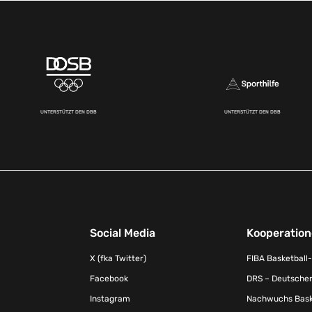
UNTERSTÜTZT DEN DBB
UNTERSTÜTZT DEN DBB
Social Media
Kooperatio
X (fka Twitter)
FIBA Basketball
Facebook
DRS – Deutscher
Instagram
Nachwuchs Baske