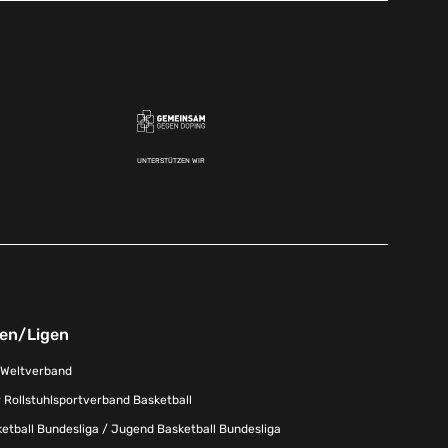
UNTERSTÜTZEN WIR
nen/Ligen
-Weltverband
 Rollstuhlsportverband Basketball
tball Bundesliga / Jugend Basketball Bundesliga