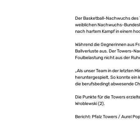
Der Basketball-Nachwuchs des T
weiblichen Nachwuchs-Bundesli
nach hartem Kampf in einem hoc
Während die Gegnerinnen aus Fra
Ballverluste aus. Der Towers-Na
Foulbelastung nicht aus der Ruh
„Als unser Team in der letzten M
heruntergespielt. So konnte ein
die berufsbedingt abwesende Che
Die Punkte für die Towers erzielt
Wroblewski (2).
Bericht: Pfalz Towers / Aurel Po