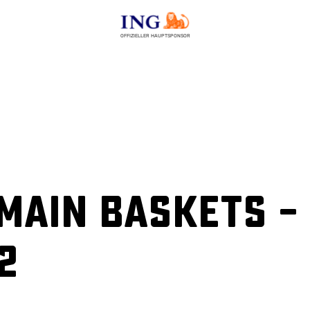
OFFIZIELLER HAUPTSPONSOR
Main Baskets –
2