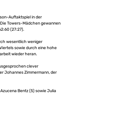
n-Auftaktspiel in der
n. Die Towers-Mädchen gewannen
2:60 (27:27).
rch wesentlich weniger
Viertels sowie durch eine hohe
arbeit wieder heran.
 ausgesprochen clever
ainer Johannes Zimmermann, der
), Azucena Bentz (5) sowie Julia