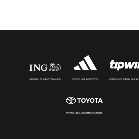
OFFIZIELLER HAUPTSPONSOR
OFFIZIELLER AUSRÜSTER
OFFIZIELLER PREMIUM-PA
OFFIZIELLER MOBILITÄTS-PARTNER